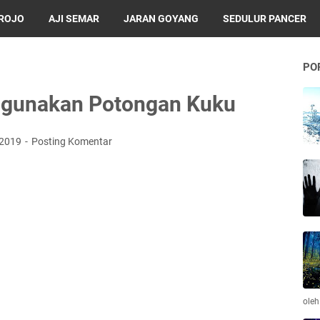
BROJO
AJI SEMAR
JARAN GOYANG
SEDULUR PANCER
PO
ngunakan Potongan Kuku
 2019
Posting Komentar
ole