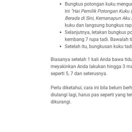
Bungkus potongan kuku mengunak
ini
"Hai Pemilik Potongan Kuku
Berada di Sini, Kemanapun Aku 
kuku dan langsung bungkus rap
Selanjutnya, letakan bungkus po
kembang 7 rupa tadi. Bawalah ti
Setelah itu, bungkusan kuku tad
Biasanya setelah 1 kali Anda bawa tid
meyakinkan Anda lakukan hingga 3 mala
seperti 5, 7 dan seterusnya.
Perlu diketahui, cara ini bila belum be
diulangi lagi, harus pas seperti yang t
dikurangi.