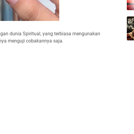
an dunia Spiritual, yang terbiasa mengunakan
nya menguji cobakannya saja.