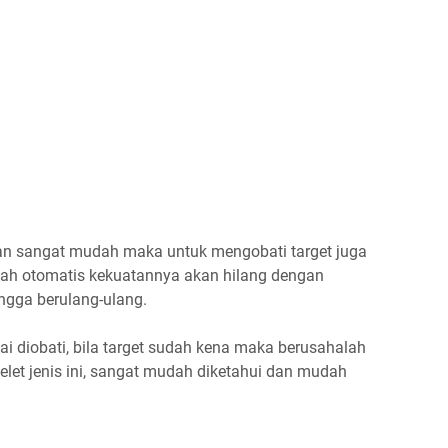
an sangat mudah maka untuk mengobati target juga
qiyah otomatis kekuatannya akan hilang dengan
hingga berulang-ulang.
i diobati, bila target sudah kena maka berusahalah
let jenis ini, sangat mudah diketahui dan mudah