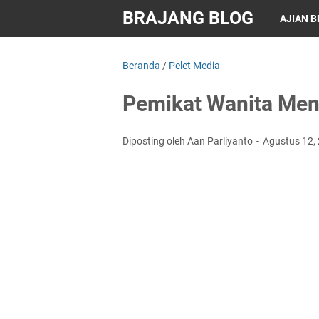
BRAJANG BLOG
AJIAN 
Beranda
/
Pelet Media
Pemikat Wanita Me
Diposting oleh Aan Parliyanto
Agustus 12,