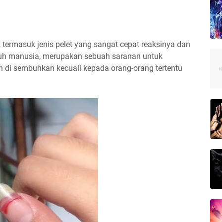
t, termasuk jenis pelet yang sangat cepat reaksinya dan
buh manusia, merupakan sebuah saranan untuk
h di sembuhkan kecuali kepada orang-orang tertentu