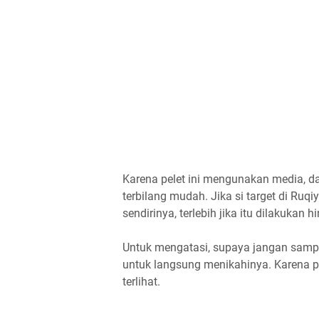
Karena pelet ini mengunakan media, d
terbilang mudah. Jika si target di Ru
sendirinya, terlebih jika itu dilakukan 
Untuk mengatasi, supaya jangan sampa
untuk langsung menikahinya. Karena pe
terlihat.