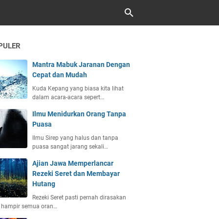
PULER
Mantra Mabuk Jaranan Dengan
Cepat dan Mudah
Kuda Kepang yang biasa kita lihat
dalam acara-acara sepert…
Ilmu Menidurkan Orang Tanpa
Puasa
Ilmu Sirep yang halus dan tanpa
puasa sangat jarang sekali…
Ajian Jawa Memperlancar
Rezeki Seret dan Membayar
Hutang
Rezeki Seret pasti pernah dirasakan
h hampir semua oran…