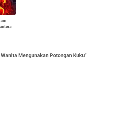
alam
antera
t Wanita Mengunakan Potongan Kuku"