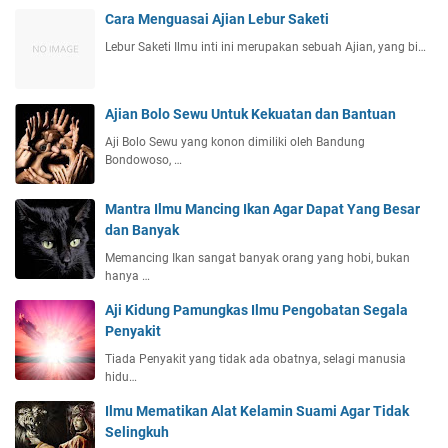
Cara Menguasai Ajian Lebur Saketi
Lebur Saketi Ilmu inti ini merupakan sebuah Ajian, yang bi…
Ajian Bolo Sewu Untuk Kekuatan dan Bantuan
Aji Bolo Sewu yang konon dimiliki oleh Bandung
Bondowoso, …
Mantra Ilmu Mancing Ikan Agar Dapat Yang Besar
dan Banyak
Memancing Ikan sangat banyak orang yang hobi, bukan
hanya …
Aji Kidung Pamungkas Ilmu Pengobatan Segala
Penyakit
Tiada Penyakit yang tidak ada obatnya, selagi manusia
hidu…
Ilmu Mematikan Alat Kelamin Suami Agar Tidak
Selingkuh