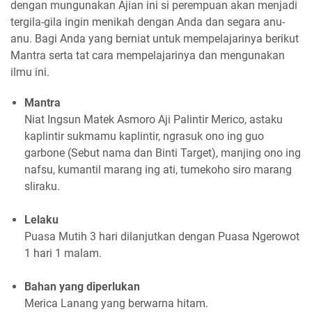
dengan mungunakan Ajian ini si perempuan akan menjadi
tergila-gila ingin menikah dengan Anda dan segara anu-
anu. Bagi Anda yang berniat untuk mempelajarinya berikut
Mantra serta tat cara mempelajarinya dan mengunakan
ilmu ini.
Mantra
Niat Ingsun Matek Asmoro Aji Palintir Merico, astaku
kaplintir sukmamu kaplintir, ngrasuk ono ing guo
garbone (Sebut nama dan Binti Target), manjing ono ing
nafsu, kumantil marang ing ati, tumekoho siro marang
sliraku.
Lelaku
Puasa Mutih 3 hari dilanjutkan dengan Puasa Ngerowot
1 hari 1 malam.
Bahan yang diperlukan
Merica Lanang yang berwarna hitam.