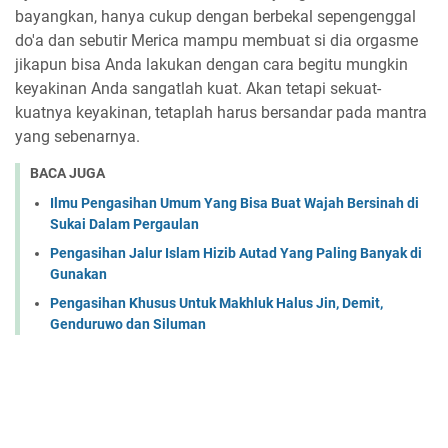
bayangkan, hanya cukup dengan berbekal sepengenggal
do'a dan sebutir Merica mampu membuat si dia orgasme
jikapun bisa Anda lakukan dengan cara begitu mungkin
keyakinan Anda sangatlah kuat. Akan tetapi sekuat-
kuatnya keyakinan, tetaplah harus bersandar pada mantra
yang sebenarnya.
BACA JUGA
Ilmu Pengasihan Umum Yang Bisa Buat Wajah Bersinah di
Sukai Dalam Pergaulan
Pengasihan Jalur Islam Hizib Autad Yang Paling Banyak di
Gunakan
Pengasihan Khusus Untuk Makhluk Halus Jin, Demit,
Genduruwo dan Siluman