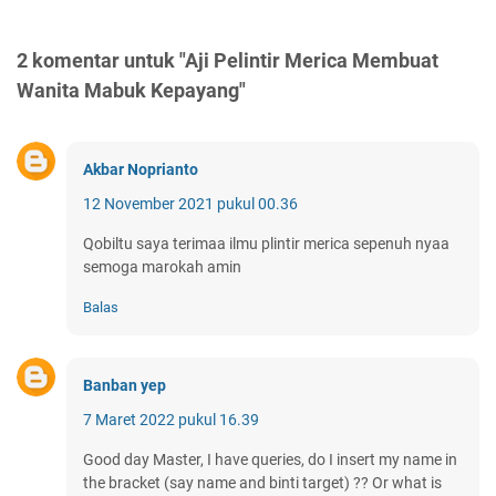
2 komentar untuk "Aji Pelintir Merica Membuat
Wanita Mabuk Kepayang"
Akbar Noprianto
12 November 2021 pukul 00.36
Qobiltu saya terimaa ilmu plintir merica sepenuh nyaa
semoga marokah amin
Balas
Banban yep
7 Maret 2022 pukul 16.39
Good day Master, I have queries, do I insert my name in
the bracket (say name and binti target) ?? Or what is