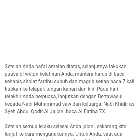
Setelah Anda hafal amalan diatas, selanjutnya lakukan
puasa di weton kelahiran Anda, mantera harus di baca
sehabis sholat fardhu subuh dan magrib setiap baca 7 kali
tiupkan ke telapak tangan kanan dan kiri. Pada hari
terakhir Anda berpuasa, lanjutkan dengan Bertawasul
kepada Nabi Muhammad saw dan keluarga, Nabi Khidir as,
Syeh Abdul Qodir Al Jailani baca Al Fatiha 7X.
Setelah semua lelaku selesai Anda jalani, sekarang kita
lanjut ke cara mengunakannya. Untuk Anda, saat ada