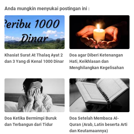
Anda mungkin menyukai postingan ini :
Khasiat Surat At Thalaq Ayat 2
Doa agar Diberi Ketenangan
dan 3 Yang di Kenal 1000 Dinar
Hati, Keikhlasan dan
Menghilangkan Kegelisahan
Doa Ketika Bermimpi Buruk
Doa Setelah Membaca Al-
dan Terbangun dari Tidur
Quran (Arab, Latin beserta Arti
dan Keutamaannya)