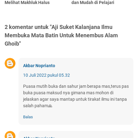
Melihat Makhluk Halus
dan Mudah di Pelajari
2 komentar untuk "Aji Suket Kalanjana Ilmu
Membuka Mata Batin Untuk Menembus Alam
Ghoib"
Akbar Noprianto
10 Juli 2022 pukul 05.32
Puasa mutih buka dan sahur jam berapa mas,terus pas
buka puasa maksud nya gimana mas mohon di
jelaskan agar saya mantap untuk tirakat ilmu ini tanpa
salah paham🙏
Balas