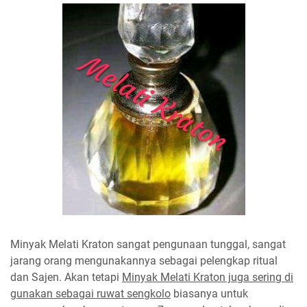
Minyak Melati Kraton sangat pengunaan tunggal, sangat
jarang orang mengunakannya sebagai pelengkap ritual
dan Sajen. Akan tetapi
Minyak Melati Kraton juga sering di
gunakan sebagai ruwat sengkolo
biasanya untuk