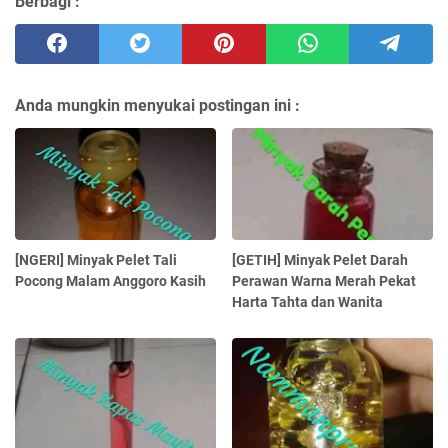
Berbagi :
Anda mungkin menyukai postingan ini :
[NGERI] Minyak Pelet Tali
[GETIH] Minyak Pelet Darah
Pocong Malam Anggoro Kasih
Perawan Warna Merah Pekat
Harta Tahta dan Wanita