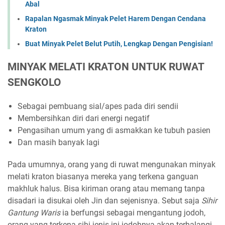
Abal
Rapalan Ngasmak Minyak Pelet Harem Dengan Cendana
Kraton
Buat Minyak Pelet Belut Putih, Lengkap Dengan Pengisian!
MINYAK MELATI KRATON UNTUK RUWAT
SENGKOLO
Sebagai pembuang sial/apes pada diri sendii
Membersihkan diri dari energi negatif
Pengasihan umum yang di asmakkan ke tubuh pasien
Dan masih banyak lagi
Pada umumnya, orang yang di ruwat mengunakan minyak
melati kraton biasanya mereka yang terkena ganguan
makhluk halus. Bisa kiriman orang atau memang tanpa
disadari ia disukai oleh Jin dan sejenisnya. Sebut saja
Sihir
Gantung Waris
ia berfungsi sebagai mengantung jodoh,
orang yang terkena sihi jenis ini jodohnya akan terhalangi