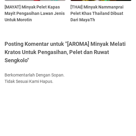
[MAYAT] Minyak Pelet Kapas
[THAI] Minyak Nammanprai
Mayit Pengasihan Lawan Jenis
Pelet Khas Thailand Dibuat
Untuk Morotin
Dari MayaTh
Posting Komentar untuk "[AROMA] Minyak Melati
Kratos Untuk Pengasihan, Pelet dan Ruwat
Sengkolo"
Berkomentarlah Dengan Sopan.
Tidak Sesuai Kami Hapus.