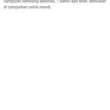
campuran kembang setaman, 7 werno dan telon, kemudian
di campurkan untuk mandi.