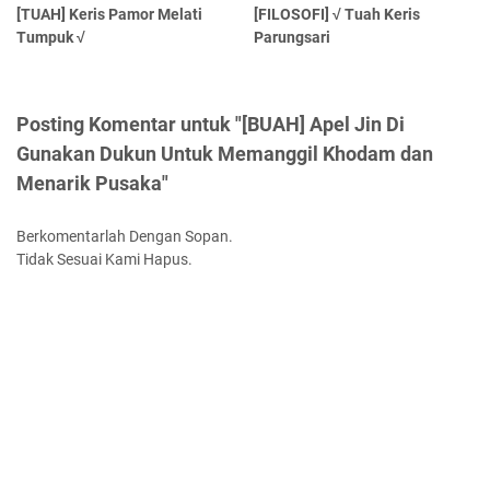
[TUAH] Keris Pamor Melati
[FILOSOFI] √ Tuah Keris
Tumpuk √
Parungsari
Posting Komentar untuk "[BUAH] Apel Jin Di
Gunakan Dukun Untuk Memanggil Khodam dan
Menarik Pusaka"
Berkomentarlah Dengan Sopan.
Tidak Sesuai Kami Hapus.