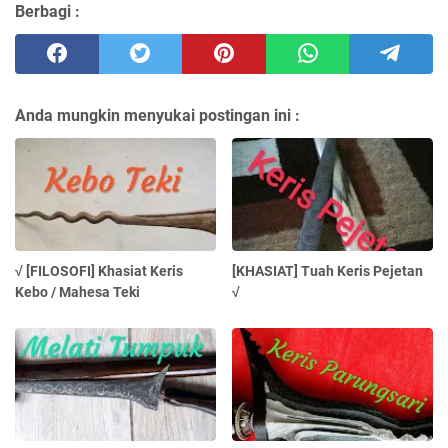
Berbagi :
Anda mungkin menyukai postingan ini :
√ [FILOSOFI] Khasiat Keris
[KHASIAT] Tuah Keris Pejetan
Kebo / Mahesa Teki
√