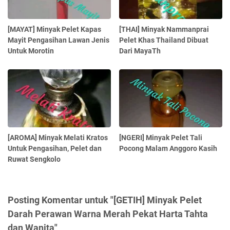
[MAYAT] Minyak Pelet Kapas
[THAI] Minyak Nammanprai
Mayit Pengasihan Lawan Jenis
Pelet Khas Thailand Dibuat
Untuk Morotin
Dari MayaTh
[AROMA] Minyak Melati Kratos
[NGERI] Minyak Pelet Tali
Untuk Pengasihan, Pelet dan
Pocong Malam Anggoro Kasih
Ruwat Sengkolo
Posting Komentar untuk "[GETIH] Minyak Pelet
Darah Perawan Warna Merah Pekat Harta Tahta
dan Wanita"