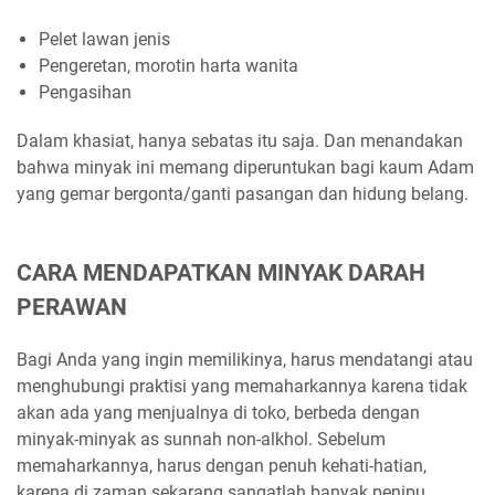
Pelet lawan jenis
Pengeretan, morotin harta wanita
Pengasihan
Dalam khasiat, hanya sebatas itu saja. Dan menandakan
bahwa minyak ini memang diperuntukan bagi kaum Adam
yang gemar bergonta/ganti pasangan dan hidung belang.
CARA MENDAPATKAN MINYAK DARAH
PERAWAN
Bagi Anda yang ingin memilikinya, harus mendatangi atau
menghubungi praktisi yang memaharkannya karena tidak
akan ada yang menjualnya di toko, berbeda dengan
minyak-minyak as sunnah non-alkhol. Sebelum
memaharkannya, harus dengan penuh kehati-hatian,
karena di zaman sekarang sangatlah banyak penipu