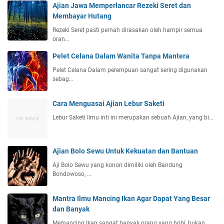
Ajian Jawa Memperlancar Rezeki Seret dan
Membayar Hutang
Rezeki Seret pasti pernah dirasakan oleh hampir semua
oran…
Pelet Celana Dalam Wanita Tanpa Mantera
Pelet Celana Dalam perempuan sangat sering digunakan
sebag…
Cara Menguasai Ajian Lebur Saketi
Lebur Saketi Ilmu inti ini merupakan sebuah Ajian, yang bi…
Ajian Bolo Sewu Untuk Kekuatan dan Bantuan
Aji Bolo Sewu yang konon dimiliki oleh Bandung
Bondowoso, …
Mantra Ilmu Mancing Ikan Agar Dapat Yang Besar
dan Banyak
Memancing Ikan sangat banyak orang yang hobi, bukan