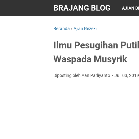
BRAJANG BLOG
AJIAN 
Beranda
/
Ajian Rezeki
Ilmu Pesugihan Putih
Waspada Musyrik
Diposting oleh Aan Parliyanto
Juli 03, 201