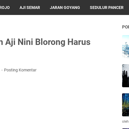
BROJO
AJI SEMAR
JARAN GOYANG
SEDULUR PANCER
PO
 Aji Nini Blorong Harus
9
Posting Komentar
ole