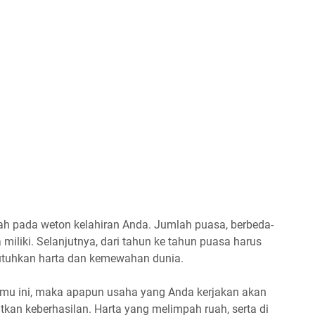
alah pada weton kelahiran Anda. Jumlah puasa, berbeda-
a miliki. Selanjutnya, dari tahun ke tahun puasa harus
utuhkan harta dan kemewahan dunia.
lmu ini, maka apapun usaha yang Anda kerjakan akan
an keberhasilan. Harta yang melimpah ruah, serta di