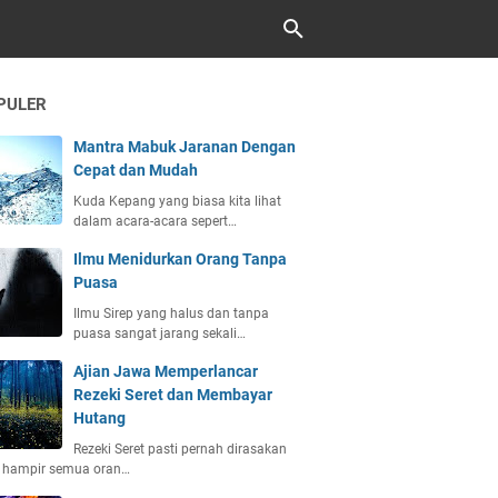
PULER
Mantra Mabuk Jaranan Dengan
Cepat dan Mudah
Kuda Kepang yang biasa kita lihat
dalam acara-acara sepert…
Ilmu Menidurkan Orang Tanpa
Puasa
Ilmu Sirep yang halus dan tanpa
puasa sangat jarang sekali…
Ajian Jawa Memperlancar
Rezeki Seret dan Membayar
Hutang
Rezeki Seret pasti pernah dirasakan
h hampir semua oran…