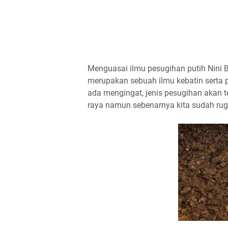
Menguasai ilmu pesugihan putih Nini B
merupakan sebuah ilmu kebatin serta 
ada mengingat, jenis pesugihan akan 
raya namun sebenarnya kita sudah rugi