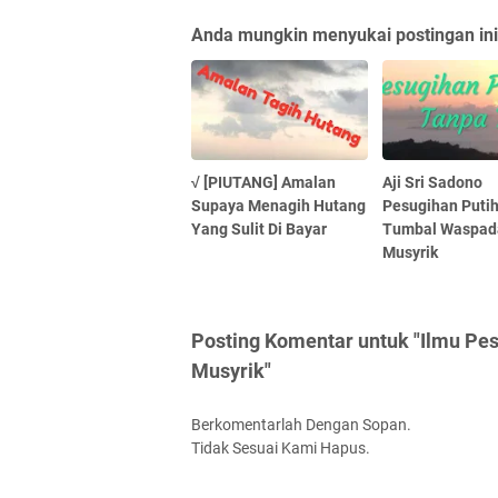
Anda mungkin menyukai postingan ini
√ [PIUTANG] Amalan
Aji Sri Sadono
Supaya Menagih Hutang
Pesugihan Puti
Yang Sulit Di Bayar
Tumbal Waspad
Musyrik
Posting Komentar untuk "Ilmu Pes
Musyrik"
Berkomentarlah Dengan Sopan.
Tidak Sesuai Kami Hapus.