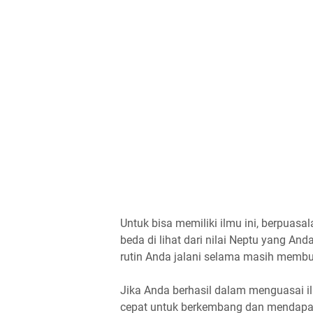
Untuk bisa memiliki ilmu ini, berpuas
beda di lihat dari nilai Neptu yang And
rutin Anda jalani selama masih memb
Jika Anda berhasil dalam menguasai i
cepat untuk berkembang dan mendapatk