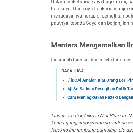
Dalam artikel yang saya bagikan ini, 
buruknya. Dan saya tidak menganjurkan
menguasainya harap di perhatikan bah
pautnya kepada Saya dan berjanjilah 
Mantera Mengamalkan Il
Ini adalah bacaan, kunci sebelum meng
BACA JUGA
√ [DOA] Amalan Biar Orang Beri P
Aji Sri Sadono Pesugihan Putih 
Cara Meningkatkan Rezeki Dengan
Ingsun amatek Ajiku si Nini Blorong. 
kang agung, amboyongo sri sadono wa
lebokno ing lumbung gumuling, ojo asa