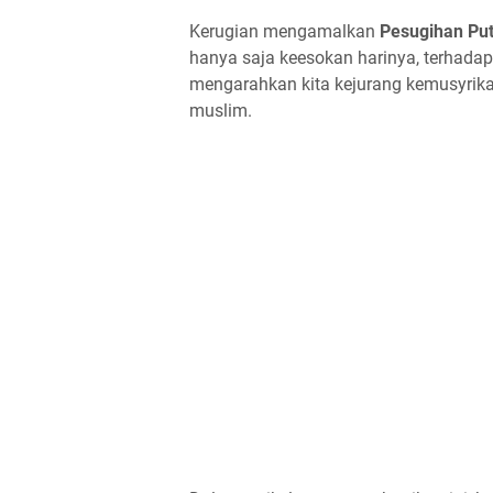
Kerugian mengamalkan
Pesugihan Put
hanya saja keesokan harinya, terhad
mengarahkan kita kejurang kemusyrikan
muslim.