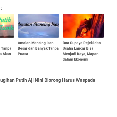
 :
Amalan Mancing Ikan
Doa Supaya Rejeki dan
h Tanpa
Besar dan Banyak Tanpa
Usaha Lancar Bisa
a Akan
Puasa
Menjadi Kaya, Mapan
dalam Ekonomi
ugihan Putih Aji Nini Blorong Harus Waspada