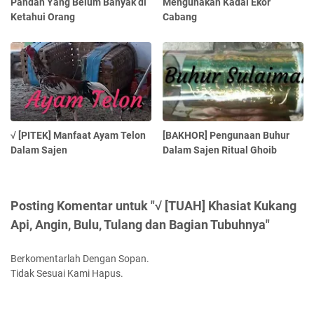
Pandan Yang Belum Banyak di
Mengunakan Kadal Ekor
Ketahui Orang
Cabang
√ [PITEK] Manfaat Ayam Telon
[BAKHOR] Pengunaan Buhur
Dalam Sajen
Dalam Sajen Ritual Ghoib
Posting Komentar untuk "√ [TUAH] Khasiat Kukang
Api, Angin, Bulu, Tulang dan Bagian Tubuhnya"
Berkomentarlah Dengan Sopan.
Tidak Sesuai Kami Hapus.