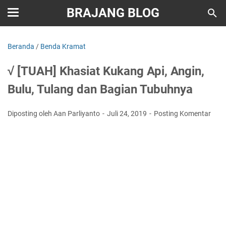
BRAJANG BLOG
Beranda
/
Benda Kramat
√ [TUAH] Khasiat Kukang Api, Angin,
Bulu, Tulang dan Bagian Tubuhnya
Diposting oleh Aan Parliyanto
Juli 24, 2019
Posting Komentar