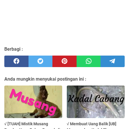
Berbagi :
Anda mungkin menyukai postingan ini :
√ [TUAH] Mistik Musang
√ Membuat Uang Balik [UB]