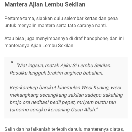
Mantera Ajian Lembu Sekilan
Pertama-tama, siapkan dulu selembar kertas dan pena
untuk menyalin mantera serta tata caranya nanti.
Atau bisa juga menyimpannya di draf handphone, dan ini
manteranya Ajian Lembu Sekilan:
"Niat ingsun, matak Ajiku Si Lembu Sekilan.
Rosulku lungguh brahim anginep babahan.
Kep-karekep barukut kinemulan Wesi Kuning, wesi
mekangkang secengkang sakilan sadepo sakehing
brojo ora nedhasi bedil pepet, mriyem buntu tan
tumomo songko kersaning Gusti Allah."
Salin dan hafalkanlah terlebih dahulu manteranya diatas,