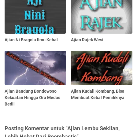
Ajian Ni Bragola Ilmu Kebal
Ajian Rajek Wesi
Ajian Bandung Bondowoso
Ajian Kudali Kombang, Bisa
Kekuatan Hingga Ora Medas
Membuat Kebal Pemiliknya
Bedil
Posting Komentar untuk "Ajian Lembu Sekilan,
Lebih Hebat Dari Boombastis"