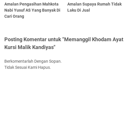
Amalan Pengasihan Mahkota
Amalan Supaya Rumah Tidak
Nabi Yusuf AS Yang Banyak Di
Laku Di Jual
Cari Orang
Posting Komentar untuk "Memanggil Khodam Ayat
Kursi Malik Kandiyas"
Berkomentarlah Dengan Sopan.
Tidak Sesuai Kami Hapus.