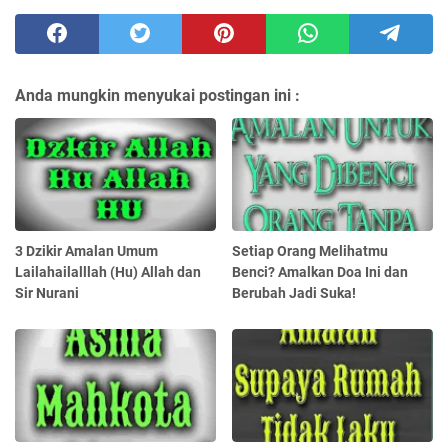
Anda mungkin menyukai postingan ini :
3 Dzikir Amalan Umum
Setiap Orang Melihatmu
Lailahailalllah (Hu) Allah dan
Benci? Amalkan Doa Ini dan
Sir Nurani
Berubah Jadi Suka!