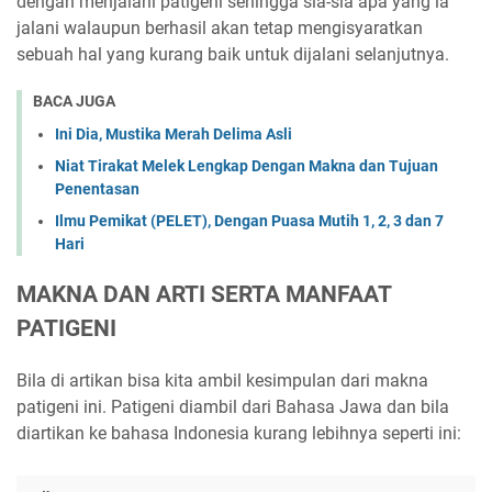
dengan menjalani patigeni sehingga sia-sia apa yang ia
jalani walaupun berhasil akan tetap mengisyaratkan
sebuah hal yang kurang baik untuk dijalani selanjutnya.
BACA JUGA
Ini Dia, Mustika Merah Delima Asli
Niat Tirakat Melek Lengkap Dengan Makna dan Tujuan
Penentasan
Ilmu Pemikat (PELET), Dengan Puasa Mutih 1, 2, 3 dan 7
Hari
MAKNA DAN ARTI SERTA MANFAAT
PATIGENI
Bila di artikan bisa kita ambil kesimpulan dari makna
patigeni ini. Patigeni diambil dari Bahasa Jawa dan bila
diartikan ke bahasa Indonesia kurang lebihnya seperti ini: