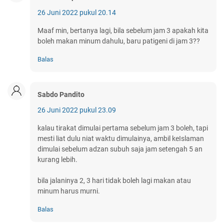
26 Juni 2022 pukul 20.14
Maaf min, bertanya lagi, bila sebelum jam 3 apakah kita
boleh makan minum dahulu, baru patigeni di jam 3??
Balas
Sabdo Pandito
26 Juni 2022 pukul 23.09
kalau tirakat dimulai pertama sebelum jam 3 boleh, tapi
mesti liat dulu niat waktu dimulainya, ambil keIslaman
dimulai sebelum adzan subuh saja jam setengah 5 an
kurang lebih.
bila jalaninya 2, 3 hari tidak boleh lagi makan atau
minum harus murni.
Balas