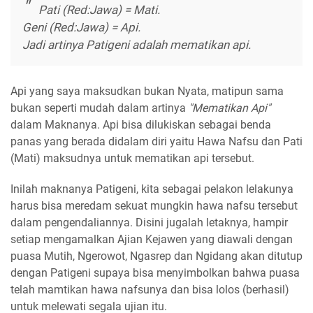
Pati (Red:Jawa) = Mati.
Geni (Red:Jawa) = Api.
Jadi artinya Patigeni adalah mematikan api.
Api yang saya maksudkan bukan Nyata, matipun sama
bukan seperti mudah dalam artinya
"Mematikan Api"
dalam Maknanya. Api bisa dilukiskan sebagai benda
panas yang berada didalam diri yaitu Hawa Nafsu dan Pati
(Mati) maksudnya untuk mematikan api tersebut.
Inilah maknanya Patigeni, kita sebagai pelakon lelakunya
harus bisa meredam sekuat mungkin hawa nafsu tersebut
dalam pengendaliannya. Disini jugalah letaknya, hampir
setiap mengamalkan Ajian Kejawen yang diawali dengan
puasa Mutih, Ngerowot, Ngasrep dan Ngidang akan ditutup
dengan Patigeni supaya bisa menyimbolkan bahwa puasa
telah mamtikan hawa nafsunya dan bisa lolos (berhasil)
untuk melewati segala ujian itu.