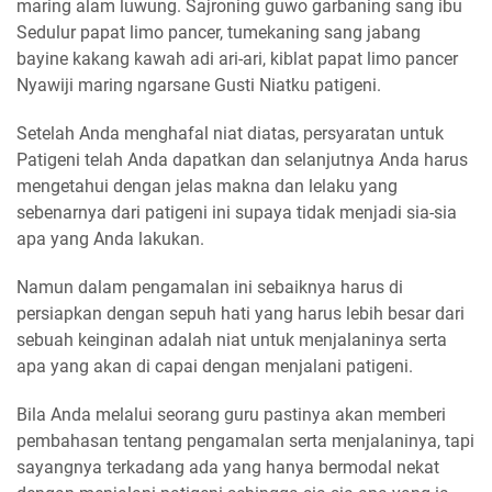
maring alam luwung. Sajroning guwo garbaning sang ibu
Sedulur papat limo pancer, tumekaning sang jabang
bayine kakang kawah adi ari-ari, kiblat papat limo pancer
Nyawiji maring ngarsane Gusti Niatku patigeni.
Setelah Anda menghafal niat diatas, persyaratan untuk
Patigeni telah Anda dapatkan dan selanjutnya Anda harus
mengetahui dengan jelas makna dan lelaku yang
sebenarnya dari patigeni ini supaya tidak menjadi sia-sia
apa yang Anda lakukan.
Namun dalam pengamalan ini sebaiknya harus di
persiapkan dengan sepuh hati yang harus lebih besar dari
sebuah keinginan adalah niat untuk menjalaninya serta
apa yang akan di capai dengan menjalani patigeni.
Bila Anda melalui seorang guru pastinya akan memberi
pembahasan tentang pengamalan serta menjalaninya, tapi
sayangnya terkadang ada yang hanya bermodal nekat