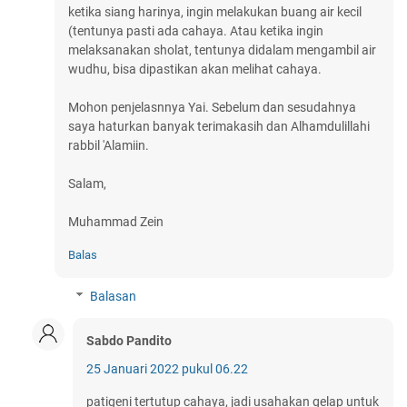
ketika siang harinya, ingin melakukan buang air kecil
(tentunya pasti ada cahaya. Atau ketika ingin
melaksanakan sholat, tentunya didalam mengambil air
wudhu, bisa dipastikan akan melihat cahaya.
Mohon penjelasnnya Yai. Sebelum dan sesudahnya
saya haturkan banyak terimakasih dan Alhamdulillahi
rabbil 'Alamiin.
Salam,
Muhammad Zein
Balas
Balasan
Sabdo Pandito
25 Januari 2022 pukul 06.22
patigeni tertutup cahaya, jadi usahakan gelap untuk