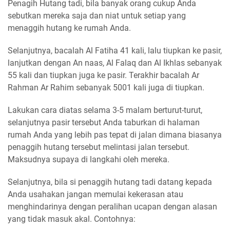
Penagih Hutang tadi, bila banyak orang cukup Anda
sebutkan mereka saja dan niat untuk setiap yang
menaggih hutang ke rumah Anda.
Selanjutnya, bacalah Al Fatiha 41 kali, lalu tiupkan ke pasir,
lanjutkan dengan An naas, Al Falaq dan Al Ikhlas sebanyak
55 kali dan tiupkan juga ke pasir. Terakhir bacalah Ar
Rahman Ar Rahim sebanyak 5001 kali juga di tiupkan.
Lakukan cara diatas selama 3-5 malam berturut-turut,
selanjutnya pasir tersebut Anda taburkan di halaman
rumah Anda yang lebih pas tepat di jalan dimana biasanya
penaggih hutang tersebut melintasi jalan tersebut.
Maksudnya supaya di langkahi oleh mereka.
Selanjutnya, bila si penaggih hutang tadi datang kepada
Anda usahakan jangan memulai kekerasan atau
menghindarinya dengan peralihan ucapan dengan alasan
yang tidak masuk akal. Contohnya: