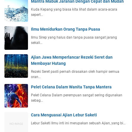
Mantra Mabuk Jaranan Dengan Cepat dan Mudah
Kuda Kepang yang biasa kita lihat dalam acara-acara
sepert…
Ilmu Menidurkan Orang Tanpa Puasa
Ilmu Sirep yang halus dan tanpa puasa sangat jarang
sekali…
Ajian Jawa Memperlancar Rezeki Seret dan
Membayar Hutang
Rezeki Seret pasti pernah dirasakan oleh hampir semua
oran…
Pelet Celana Dalam Wanita Tanpa Mantera
Pelet Celana Dalam perempuan sangat sering digunakan
sebag…
Cara Menguasai Ajian Lebur Saketi
Lebur Saketi Ilmu inti ini merupakan sebuah Ajian, yang bi…