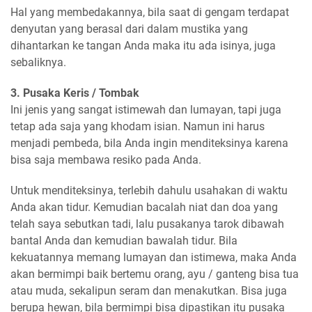
Hal yang membedakannya, bila saat di gengam terdapat
denyutan yang berasal dari dalam mustika yang
dihantarkan ke tangan Anda maka itu ada isinya, juga
sebaliknya.
3. Pusaka Keris / Tombak
Ini jenis yang sangat istimewah dan lumayan, tapi juga
tetap ada saja yang khodam isian. Namun ini harus
menjadi pembeda, bila Anda ingin menditeksinya karena
bisa saja membawa resiko pada Anda.
Untuk menditeksinya, terlebih dahulu usahakan di waktu
Anda akan tidur. Kemudian bacalah niat dan doa yang
telah saya sebutkan tadi, lalu pusakanya tarok dibawah
bantal Anda dan kemudian bawalah tidur. Bila
kekuatannya memang lumayan dan istimewa, maka Anda
akan bermimpi baik bertemu orang, ayu / ganteng bisa tua
atau muda, sekalipun seram dan menakutkan. Bisa juga
berupa hewan, bila bermimpi bisa dipastikan itu pusaka