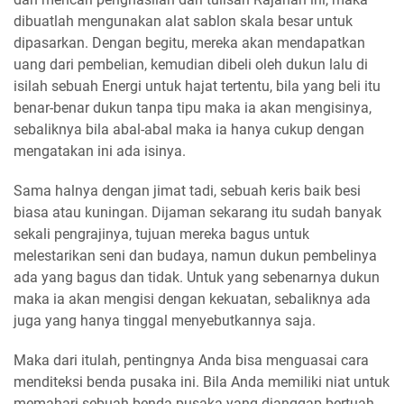
dibuatlah mengunakan alat sablon skala besar untuk
dipasarkan. Dengan begitu, mereka akan mendapatkan
uang dari pembelian, kemudian dibeli oleh dukun lalu di
isilah sebuah Energi untuk hajat tertentu, bila yang beli itu
benar-benar dukun tanpa tipu maka ia akan mengisinya,
sebaliknya bila abal-abal maka ia hanya cukup dengan
mengatakan ini ada isinya.
Sama halnya dengan jimat tadi, sebuah keris baik besi
biasa atau kuningan. Dijaman sekarang itu sudah banyak
sekali pengrajinya, tujuan mereka bagus untuk
melestarikan seni dan budaya, namun dukun pembelinya
ada yang bagus dan tidak. Untuk yang sebenarnya dukun
maka ia akan mengisi dengan kekuatan, sebaliknya ada
juga yang hanya tinggal menyebutkannya saja.
Maka dari itulah, pentingnya Anda bisa menguasai cara
menditeksi benda pusaka ini. Bila Anda memiliki niat untuk
memahari sebuah benda pusaka yang dianggap bertuah.