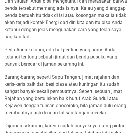
Dari situlah, Anda bisa mengetahui dan merasakan bahwa
benda tersebut memang ada isinya. Kalau yang dianggap
benda bertuah itu tidak di isi atau kosongan maka ia tidak
akan terjadi kontak Energi dari diri kita dan itu bisa Anda
ketahui dengan jelas mengunakan cara yang telah saya
bagikan tadi.
Perlu Anda ketahui, ada hal penting yang harus Anda
ketahui tentang sebuah jimat dan benda pusaka yang
banyak beredar di jaman sekarang ini.
Barang-barang seperti Sapu Tangan, jimat rajahan dan
keris-keris baik dari besi biasa atau kuningan itu sudah
sangat banyak sekali pembuatnya. Seperti sebuah jimat
Rajahan yang bertuliskan baik huruf Arab Gundul atau
Kejawen dengan tulisan onocoroko, bila jaman dulu orang
membuatnya asli dengan tulisan tangan mereka.
Dijaman sekarang, karena sudah banyaknya orang pintar
dan mencari penghasilan dari tulisan Rajahan ini, maka