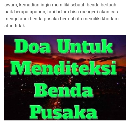
awam, kemudian ingin memiliki sebuah benda bertuah
baik berupa apapun, tapi belum bisa mengerti akan cara
mengetahui benda pusaka bertuah itu memiliki khodam
atau tidak.