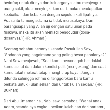
berinfaq untuk dirinya dan keluarganya, atau menjenguk
orang sakit, atau menyingkirkan duri, maka mendapatkan
kebbaikan dan kebaikan dengan sepuluh kali lipatnya.
Puasa itu tameng selama ia tidak merusaknya. Dan
barangsiapa yang Allah uji dengan satu ujian pada
fisiknya, maka itu akan menjadi penggugur (dosa-
dosanya).”( HR. Ahmad )
Seorang sahabat bertanya kepada Rasulullah Saw,
“Sodaqoh yang bagaimana yang paling besar pahalanya?”
Nabi Saw menjawab, “Saat kamu bersodaqoh hendaklah
kamu sehat dan dalam kondisi pelit (mengekang) dan saat
kamu takut melarat tetapi mengharap kaya. Jangan
ditunda sehingga rohmu di tenggorokan baru kamu
berkata untuk Fulan sekian dan untuk Fulan sekian.” (HR.
Bukhari)
Dari Abu Umamah r.a., Nabi saw. bersabda, “Wahai anak
Adam, seandainya engkau berikan kelebihan dari hartamu,