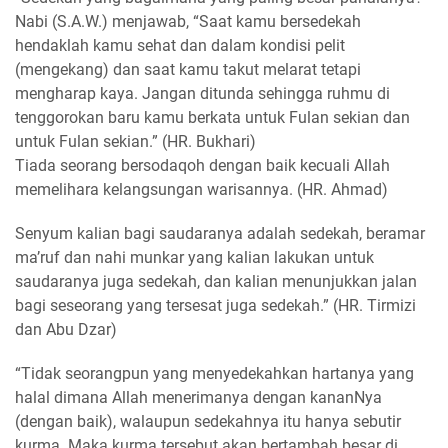
Nabi (S.A.W.) menjawab, “Saat kamu bersedekah
hendaklah kamu sehat dan dalam kondisi pelit
(mengekang) dan saat kamu takut melarat tetapi
mengharap kaya. Jangan ditunda sehingga ruhmu di
tenggorokan baru kamu berkata untuk Fulan sekian dan
untuk Fulan sekian.” (HR. Bukhari)
Tiada seorang bersodaqoh dengan baik kecuali Allah
memelihara kelangsungan warisannya. (HR. Ahmad)
Senyum kalian bagi saudaranya adalah sedekah, beramar
ma’ruf dan nahi munkar yang kalian lakukan untuk
saudaranya juga sedekah, dan kalian menunjukkan jalan
bagi seseorang yang tersesat juga sedekah.” (HR. Tirmizi
dan Abu Dzar)
“Tidak seorangpun yang menyedekahkan hartanya yang
halal dimana Allah menerimanya dengan kananNya
(dengan baik), walaupun sedekahnya itu hanya sebutir
kurma. Maka kurma tersebut akan bertambah besar di