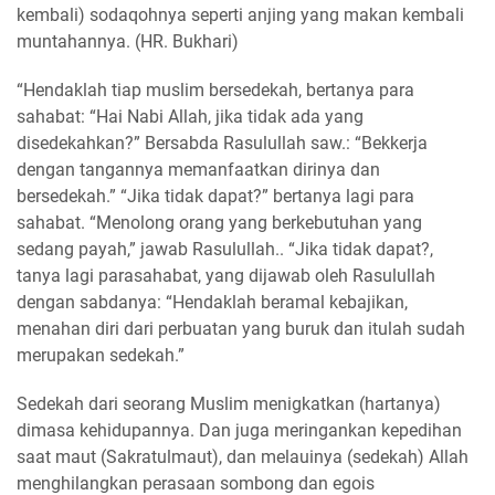
kembali) sodaqohnya seperti anjing yang makan kembali
muntahannya. (HR. Bukhari)
“Hendaklah tiap muslim bersedekah, bertanya para
sahabat: “Hai Nabi Allah, jika tidak ada yang
disedekahkan?” Bersabda Rasulullah saw.: “Bekkerja
dengan tangannya memanfaatkan dirinya dan
bersedekah.” “Jika tidak dapat?” bertanya lagi para
sahabat. “Menolong orang yang berkebutuhan yang
sedang payah,” jawab Rasulullah.. “Jika tidak dapat?,
tanya lagi parasahabat, yang dijawab oleh Rasulullah
dengan sabdanya: “Hendaklah beramal kebajikan,
menahan diri dari perbuatan yang buruk dan itulah sudah
merupakan sedekah.”
Sedekah dari seorang Muslim menigkatkan (hartanya)
dimasa kehidupannya. Dan juga meringankan kepedihan
saat maut (Sakratulmaut), dan melauinya (sedekah) Allah
menghilangkan perasaan sombong dan egois