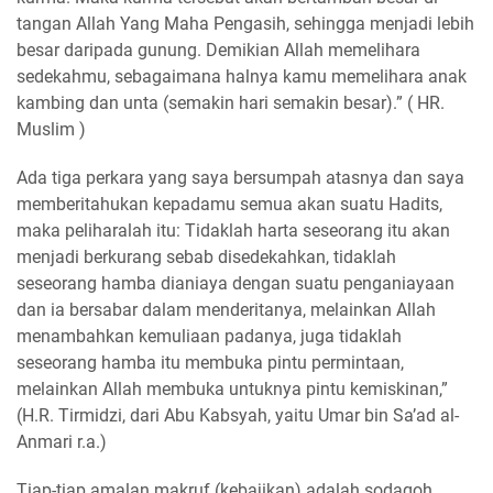
tangan Allah Yang Maha Pengasih, sehingga menjadi lebih
besar daripada gunung. Demikian Allah memelihara
sedekahmu, sebagaimana halnya kamu memelihara anak
kambing dan unta (semakin hari semakin besar).” ( HR.
Muslim )
Ada tiga perkara yang saya bersumpah atasnya dan saya
memberitahukan kepadamu semua akan suatu Hadits,
maka peliharalah itu: Tidaklah harta seseorang itu akan
menjadi berkurang sebab disedekahkan, tidaklah
seseorang hamba dianiaya dengan suatu penganiayaan
dan ia bersabar dalam menderitanya, melainkan Allah
menambahkan kemuliaan padanya, juga tidaklah
seseorang hamba itu membuka pintu permintaan,
melainkan Allah membuka untuknya pintu kemiskinan,”
(H.R. Tirmidzi, dari Abu Kabsyah, yaitu Umar bin Sa’ad al-
Anmari r.a.)
Tiap-tiap amalan makruf (kebajikan) adalah sodaqoh.