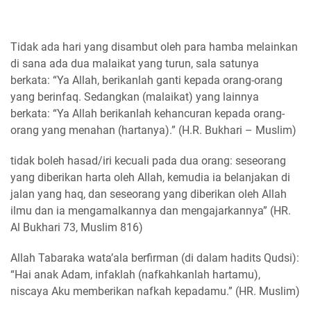
Tidak ada hari yang disambut oleh para hamba melainkan
di sana ada dua malaikat yang turun, sala satunya
berkata: “Ya Allah, berikanlah ganti kepada orang-orang
yang berinfaq. Sedangkan (malaikat) yang lainnya
berkata: “Ya Allah berikanlah kehancuran kepada orang-
orang yang menahan (hartanya).” (H.R. Bukhari – Muslim)
tidak boleh hasad/iri kecuali pada dua orang: seseorang
yang diberikan harta oleh Allah, kemudia ia belanjakan di
jalan yang haq, dan seseorang yang diberikan oleh Allah
ilmu dan ia mengamalkannya dan mengajarkannya” (HR.
Al Bukhari 73, Muslim 816)
Allah Tabaraka wata’ala berfirman (di dalam hadits Qudsi):
“Hai anak Adam, infaklah (nafkahkanlah hartamu),
niscaya Aku memberikan nafkah kepadamu.” (HR. Muslim)