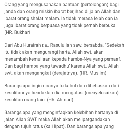
Orang yang mengusahakan bantuan (pertolongan) bagi
janda dan orang miskin ibarat berjihad di jalan Allah dan
ibarat orang shalat malam. Ia tidak merasa lelah dan ia
juga ibarat orang berpuasa yang tidak pernah berbuka.
(HR. Bukhari
Dari Abu Hurairah r.a., Rasulullah saw. bersabda, “Sedekah
itu tidak akan mengurangi harta. Allah swt. akan
menambah kemuliaan kepada hamba-Nya yang pemaaf.
Dan bagi hamba yang tawadhu’ karena Allah swt., Allah
swt. akan mengangkat (derajatnya). (HR. Muslim)
Barangsiapa ingin doanya terkabul dan dibebaskan dari
kesulitannya hendaklah dia mengatasi (menyelesaikan)
kesulitan orang lain. (HR. Ahmad)
Barangsiapa yang menginfaqkan kelebihan hartanya di
jalan Allah SWT maka Allah akan melipatgandakan
dengan tujuh ratus (kali lipat). Dan barangsiapa yang