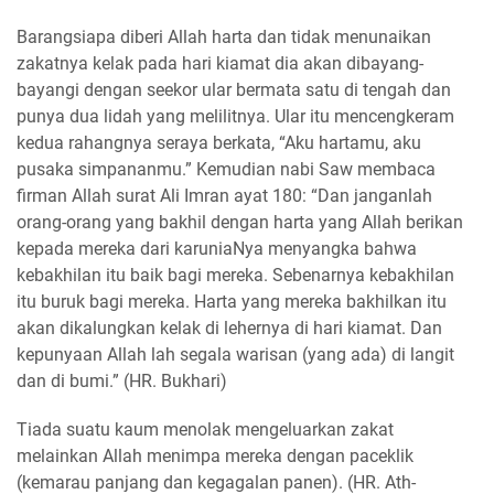
Barangsiapa diberi Allah harta dan tidak menunaikan
zakatnya kelak pada hari kiamat dia akan dibayang-
bayangi dengan seekor ular bermata satu di tengah dan
punya dua lidah yang melilitnya. Ular itu mencengkeram
kedua rahangnya seraya berkata, “Aku hartamu, aku
pusaka simpananmu.” Kemudian nabi Saw membaca
firman Allah surat Ali Imran ayat 180: “Dan janganlah
orang-orang yang bakhil dengan harta yang Allah berikan
kepada mereka dari karuniaNya menyangka bahwa
kebakhilan itu baik bagi mereka. Sebenarnya kebakhilan
itu buruk bagi mereka. Harta yang mereka bakhilkan itu
akan dikalungkan kelak di lehernya di hari kiamat. Dan
kepunyaan Allah lah segala warisan (yang ada) di langit
dan di bumi.” (HR. Bukhari)
Tiada suatu kaum menolak mengeluarkan zakat
melainkan Allah menimpa mereka dengan paceklik
(kemarau panjang dan kegagalan panen). (HR. Ath-