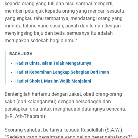
kepada orang yang tuli dan bisu sampai mengerti,
memberi petunjuk kepada orang yang mencari sesuatu
yang engkau tahu tempatnya, mendatangi orang yang
mminta tolong yang susah, payah dan lemah dengan
menyingsing baju dan betis, semuanya itu adalah
merupakan sedekah bagi dirimu.”
BACA JUGA
Hadist Cinta, Islam Telah Mengaturnya
Hadist Kebersihan Lengkap Sebagian Dari Iman
Hadist Sholat, Muslim Wajib Menjalani
Bentengilah hartamu dengan zakat, obati orang-orang
sakit (dari kalanganmu) dengan bersodaqoh dan
persiapkan doa untuk menghadapi datangnya bencana.
(HR. Ath-Thabrani)
Seorang sahabat bertanya kepada Rasulullah (S.A.W.),
“Sedekah yang bagaimana yang paling besar pahalanya?”