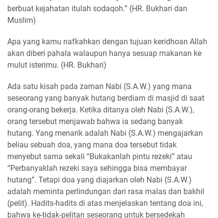
berbuat kejahatan itulah sodaqoh.” (HR. Bukhari dan
Muslim)
Apa yang kamu nafkahkan dengan tujuan keridhoan Allah
akan diberi pahala walaupun hanya sesuap makanan ke
mulut isterimu. (HR. Bukhari)
Ada satu kisah pada zaman Nabi (S.A.W.) yang mana
seseorang yang banyak hutang berdiam di masjid di saat
orang-orang bekerja. Ketika ditanya oleh Nabi (S.A.W.),
orang tersebut menjawab bahwa ia sedang banyak
hutang. Yang menarik adalah Nabi (S.A.W.) mengajarkan
beliau sebuah doa, yang mana doa tersebut tidak
menyebut sama sekali “Bukakanlah pintu rezeki” atau
“Perbanyaklah rezeki saya sehingga bisa membayar
hutang”. Tetapi doa yang diajarkan oleh Nabi (S.A.W.)
adalah meminta perlindungan dari rasa malas dan bakhil
(pelit). Hadits-hadits di atas menjelaskan tentang doa ini,
bahwa ke-tidak-pelitan seseorang untuk bersedekah