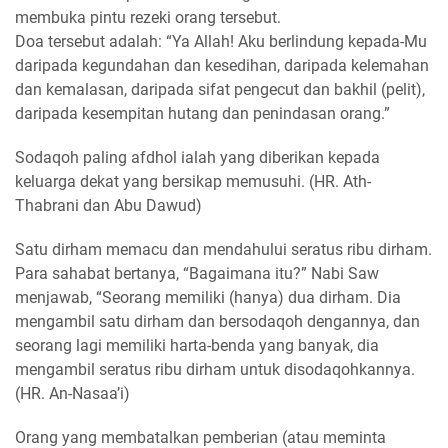
membuka pintu rezeki orang tersebut.
Doa tersebut adalah: “Ya Allah! Aku berlindung kepada-Mu
daripada kegundahan dan kesedihan, daripada kelemahan
dan kemalasan, daripada sifat pengecut dan bakhil (pelit),
daripada kesempitan hutang dan penindasan orang.”
Sodaqoh paling afdhol ialah yang diberikan kepada
keluarga dekat yang bersikap memusuhi. (HR. Ath-
Thabrani dan Abu Dawud)
Satu dirham memacu dan mendahului seratus ribu dirham.
Para sahabat bertanya, “Bagaimana itu?” Nabi Saw
menjawab, “Seorang memiliki (hanya) dua dirham. Dia
mengambil satu dirham dan bersodaqoh dengannya, dan
seorang lagi memiliki harta-benda yang banyak, dia
mengambil seratus ribu dirham untuk disodaqohkannya.
(HR. An-Nasaa’i)
Orang yang membatalkan pemberian (atau meminta