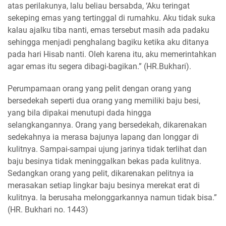
atas perilakunya, lalu beliau bersabda, ‘Aku teringat
sekeping emas yang tertinggal di rumahku. Aku tidak suka
kalau ajalku tiba nanti, emas tersebut masih ada padaku
sehingga menjadi penghalang bagiku ketika aku ditanya
pada hari Hisab nanti. Oleh karena itu, aku memerintahkan
agar emas itu segera dibagi-bagikan.” (HR.Bukhari).
Perumpamaan orang yang pelit dengan orang yang
bersedekah seperti dua orang yang memiliki baju besi,
yang bila dipakai menutupi dada hingga
selangkangannya. Orang yang bersedekah, dikarenakan
sedekahnya ia merasa bajunya lapang dan longgar di
kulitnya. Sampai-sampai ujung jarinya tidak terlihat dan
baju besinya tidak meninggalkan bekas pada kulitnya.
Sedangkan orang yang pelit, dikarenakan pelitnya ia
merasakan setiap lingkar baju besinya merekat erat di
kulitnya. Ia berusaha melonggarkannya namun tidak bisa.”
(HR. Bukhari no. 1443)