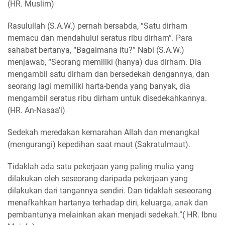
(HR. Muslim)
Rasulullah (S.A.W.) pernah bersabda, “Satu dirham
memacu dan mendahului seratus ribu dirham”. Para
sahabat bertanya, “Bagaimana itu?” Nabi (S.A.W.)
menjawab, “Seorang memiliki (hanya) dua dirham. Dia
mengambil satu dirham dan bersedekah dengannya, dan
seorang lagi memiliki harta-benda yang banyak, dia
mengambil seratus ribu dirham untuk disedekahkannya.
(HR. An-Nasaa’i)
Sedekah meredakan kemarahan Allah dan menangkal
(mengurangi) kepedihan saat maut (Sakratulmaut).
Tidaklah ada satu pekerjaan yang paling mulia yang
dilakukan oleh seseorang daripada pekerjaan yang
dilakukan dari tangannya sendiri. Dan tidaklah seseorang
menafkahkan hartanya terhadap diri, keluarga, anak dan
pembantunya melainkan akan menjadi sedekah.”( HR. Ibnu