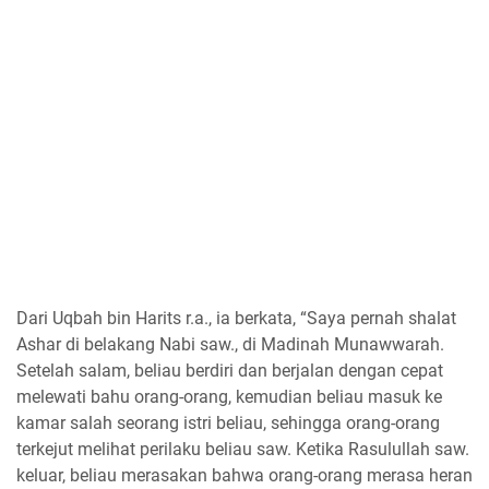
Dari Uqbah bin Harits r.a., ia berkata, “Saya pernah shalat
Ashar di belakang Nabi saw., di Madinah Munawwarah.
Setelah salam, beliau berdiri dan berjalan dengan cepat
melewati bahu orang-orang, kemudian beliau masuk ke
kamar salah seorang istri beliau, sehingga orang-orang
terkejut melihat perilaku beliau saw. Ketika Rasulullah saw.
keluar, beliau merasakan bahwa orang-orang merasa heran