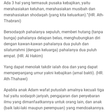
Ada 3 hal yang termasuk pusaka kebajikan, yaitu
merahasiakan keluhan, merahasiakan musibah dan
merahasiakan shodaqah (yang kita keluarkan).”(HR. Ath-
Thabrani)
Bersodaqoh pahalanya sepuluh, memberi hutang (tanpa
bunga) pahalanya delapan belas, menghubungkan diri
dengan kawan-kawan pahalanya dua puluh dan
silaturrahmi (dengan keluarga) pahalanya dua puluh
empat. (HR. Al Hakim)
Yang dapat menolak takdir ialah doa dan yang dapat
memperpanjang umur yakni kebajikan (amal bakti). (HR.
Ath-Thahawi)
Apabila anak Adam wafat putuslah amalnya kecuali tiga
hal yaitu sodaqoh jariyah, pengajaran dan penyebaran
ilmu yang dimanfaatkannya untuk orang lain, dan anak
(baik laki-laki maupun perempuan) yang mendoakannya.