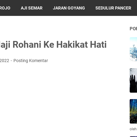
BROJO
AJI SEMAR
JARAN GOYANG
SEDULUR PANCER
PO
aji Rohani Ke Hakikat Hati
, 2022
Posting Komentar
ole