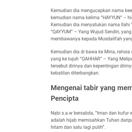
Kemudian dia mengucapkan nama keem
kemudian nama kelima “HAYYUN” – hidu
Kemudian dia menyatukan nama Ilahi
“QAYYUM” – Yang Wujud Sendiri, yang 
membawanya kepada Musdalifah yang d
Kemudian dia di bawa ke Mina, rahsia s
yang ke tujuh “QAHHAR” – Yang Meli
tersebut dirinya dan kepentingan dirin
kebatilan diterbangkan.
Mengenai tabir yang mem
Pencipta
Nabi s.a.w bersabda, “Iman dan kufur 
adalah hijab memisahkan Tuhan dari
hitam dan satu lagi putih”.