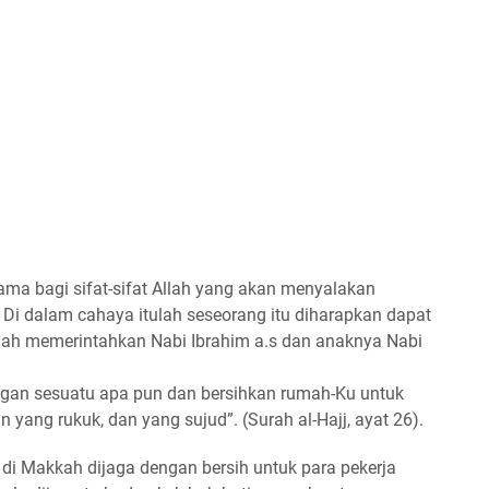
a bagi sifat-sifat Allah yang akan menyalakan
Di dalam cahaya itulah seseorang itu diharapkan dapat
Allah memerintahkan Nabi Ibrahim a.s dan anaknya Nabi
gan sesuatu apa pun dan bersihkan rumah-Ku untuk
n yang rukuk, dan yang sujud”. (Surah al-Hajj, ayat 26).
di Makkah dijaga dengan bersih untuk para pekerja