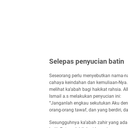
Selepas penyucian batin
Seseorang perlu menyebutkan nama-nam
cahaya keindahan dan kemuliaan-Nya. 
melihat ka’abah bagi hakikat rahsia. 
Ismail a.s melakukan penyucian ini:
“Janganlah engkau sekutukan Aku den
orang-orang tawaf, dan yang berdiri, da
Sesungguhnya ka’abah zahir yang ada 