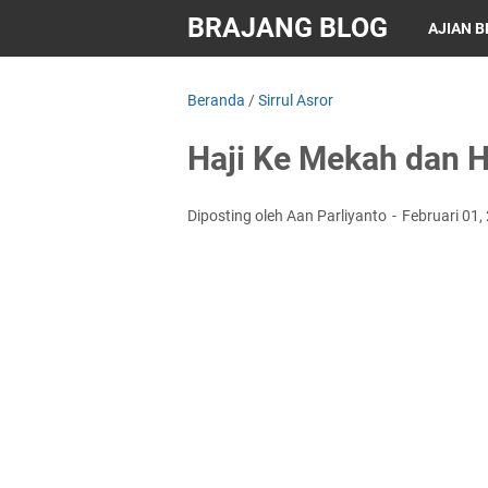
BRAJANG BLOG
AJIAN 
Beranda
/
Sirrul Asror
Haji Ke Mekah dan H
Diposting oleh Aan Parliyanto
Februari 01