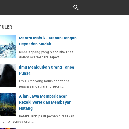
PULER
Mantra Mabuk Jaranan Dengan
Cepat dan Mudah
Kuda Kepang yang biasa kita lihat
dalam acara-acara sepert…
Ilmu Menidurkan Orang Tanpa
Puasa
Ilmu Sirep yang halus dan tanpa
puasa sangat jarang sekali…
Ajian Jawa Memperlancar
Rezeki Seret dan Membayar
Hutang
Rezeki Seret pasti pernah dirasakan
h hampir semua oran…