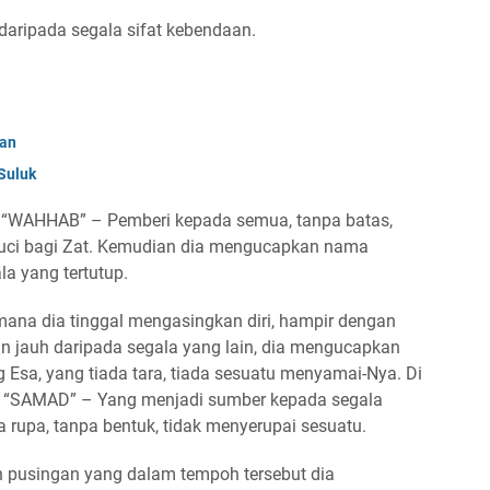
daripada segala sifat kebendaan.
ian
Suluk
 “WAHHAB” – Pemberi kepada semua, tanpa batas,
suci bagi Zat. Kemudian dia mengucapkan nama
a yang tertutup.
mana dia tinggal mengasingkan diri, hampir dengan
n jauh daripada segala yang lain, dia mengucapkan
Esa, yang tiada tara, tiada sesuatu menyamai-Nya. Di
ah “SAMAD” – Yang menjadi sumber kepada segala
rupa, tanpa bentuk, tidak menyerupai sesuatu.
uh pusingan yang dalam tempoh tersebut dia