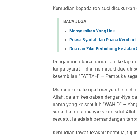
Kemudian kepada roh suci dicukurkan 
BACA JUGA
Menyaksikan Yang Hak
Puasa Syariat dan Puasa Kerohan
Doa dan Zikir Berhubung Ke Jalan 
Dengan membaca nama Ilahi ke lapan
tanpa syarat – dia memasuki daerah 
kesembilan “FATTAH” – Pembuka segal
Memasuki ke tempat menyerah diri di 
Allah, dalam keakraban dengan-Nya da
nama yang ke sepuluh “WAHID” – Yang 
sana dia mula menyaksikan sifat All
sesuatu. Ia adalah pemandangan tanpa 
Kemudian tawaf terakhir bermula, tuj