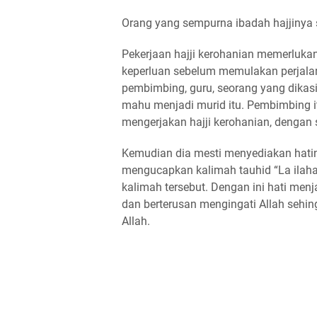
Orang yang sempurna ibadah hajjinya 
Pekerjaan hajji kerohanian memerluka
keperluan sebelum memulakan perjalan
pembimbing, guru, seorang yang dikasih
mahu menjadi murid itu. Pembimbing i
mengerjakan hajji kerohanian, dengan 
Kemudian dia mesti menyediakan hatin
mengucapkan kalimah tauhid “La ilaha
kalimah tersebut. Dengan ini hati menj
dan berterusan mengingati Allah sehing
Allah.