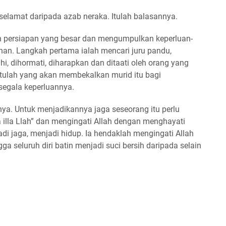
selamat daripada azab neraka. Itulah balasannya.
n persiapan yang besar dan mengumpulkan keperluan-
an. Langkah pertama ialah mencari juru pandu,
i, dihormati, diharapkan dan ditaati oleh orang yang
tulah yang akan membekalkan murid itu bagi
segala keperluannya.
ya. Untuk menjadikannya jaga seseorang itu perlu
 illa Llah” dan mengingati Allah dengan menghayati
adi jaga, menjadi hidup. Ia hendaklah mengingati Allah
ga seluruh diri batin menjadi suci bersih daripada selain