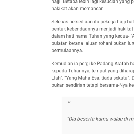
hajji. Betapa lebih lagi kesucian yang 
hakikat akan memancar.
Selepas persediaan itu pekerja hajji 
bentuk kebendaannya menjadi hakikat 
dalam hati nama Tuhan yang kedua- “
bulatan kerana laluan rohani bukan lur
permulaannya.
Kemudian ia pergi ke Padang Arafah ha
kepada Tuhannya, tempat yang diharap
Llah”, “Yang Maha Esa, tiada sekutu”.
bukan sendirian tetapi bersama-Nya ke
“Dia beserta kamu walau di ma