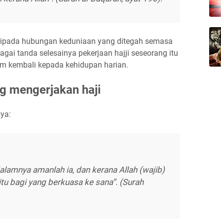
daripada hubungan keduniaan yang ditegah semasa
agai tanda selesainya pekerjaan hajji seseorang itu
um kembali kepada kehidupan harian.
g mengerjakan haji
ya:
lamnya amanlah ia, dan kerana Allah (wajib)
tu bagi yang berkuasa ke sana”. (Surah