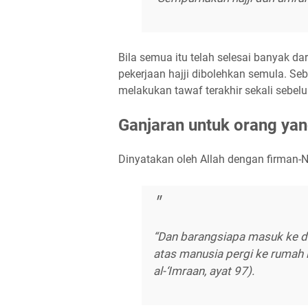
Bila semua itu telah selesai banyak 
pekerjaan hajji dibolehkan semula. Seb
melakukan tawaf terakhir sekali sebel
Ganjaran untuk orang yan
Dinyatakan oleh Allah dengan firman-N
“Dan barangsiapa masuk ke da
atas manusia pergi ke rumah i
al-‘Imraan, ayat 97).