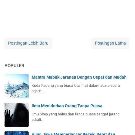
Postingan Lebih Baru
Postingan Lama
POPULER
Mantra Mabuk Jaranan Dengan Cepat dan Mudah
Kuda Kepang yang biasa kita lihat dalam acara-acara
sepert…
Ilmu Menidurkan Orang Tanpa Puasa
Ilmu Sirep yang halus dan tanpa puasa sangat jarang
sekali…
Ajian Jawa Memperlancar Rezeki Seret dan