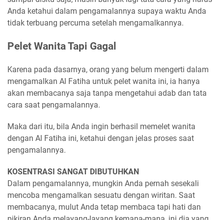
Anda ketahui dalam pengamalannya supaya waktu Anda
tidak terbuang percuma setelah mengamalkannya.
Pelet Wanita Tapi Gagal
Karena pada dasarnya, orang yang belum mengerti dalam
mengamalkan Al Fatiha untuk pelet wanita ini, ia hanya
akan membacanya saja tanpa mengetahui adab dan tata
cara saat pengamalannya.
Maka dari itu, bila Anda ingin berhasil memelet wanita
dengan Al Fatiha ini, ketahui dengan jelas proses saat
pengamalannya.
KOSENTRASI SANGAT DIBUTUHKAN
Dalam pengamalannya, mungkin Anda pernah sesekali
mencoba mengamalkan sesuatu dengan wiritan. Saat
membacanya, mulut Anda tetap membaca tapi hati dan
pikiran Anda melayang-layang kemana-mana, ini dia yang