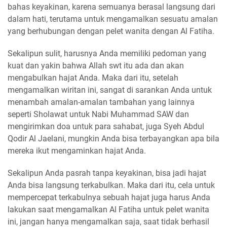
bahas keyakinan, karena semuanya berasal langsung dari
dalam hati, terutama untuk mengamalkan sesuatu amalan
yang berhubungan dengan pelet wanita dengan Al Fatiha.
Sekalipun sulit, harusnya Anda memiliki pedoman yang
kuat dan yakin bahwa Allah swt itu ada dan akan
mengabulkan hajat Anda. Maka dari itu, setelah
mengamalkan wiritan ini, sangat di sarankan Anda untuk
menambah amalan-amalan tambahan yang lainnya
seperti Sholawat untuk Nabi Muhammad SAW dan
mengirimkan doa untuk para sahabat, juga Syeh Abdul
Qodir Al Jaelani, mungkin Anda bisa terbayangkan apa bila
mereka ikut mengaminkan hajat Anda.
Sekalipun Anda pasrah tanpa keyakinan, bisa jadi hajat
Anda bisa langsung terkabulkan. Maka dari itu, cela untuk
mempercepat terkabulnya sebuah hajat juga harus Anda
lakukan saat mengamalkan Al Fatiha untuk pelet wanita
ini, jangan hanya mengamalkan saja, saat tidak berhasil