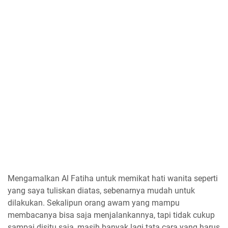
Mengamalkan Al Fatiha untuk memikat hati wanita seperti
yang saya tuliskan diatas, sebenarnya mudah untuk
dilakukan. Sekalipun orang awam yang mampu
membacanya bisa saja menjalankannya, tapi tidak cukup
sampai disitu saja, masih banyak lagi tata cara yang harus