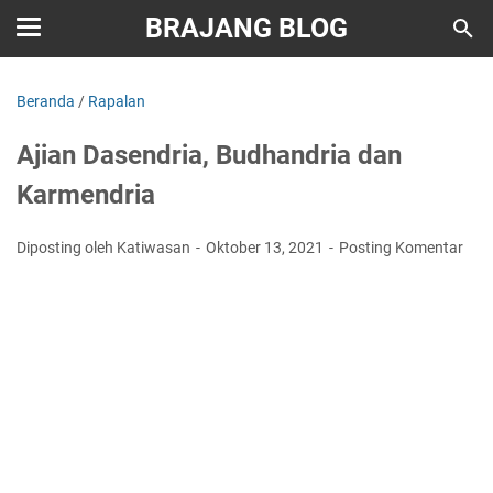
BRAJANG BLOG
Beranda
/
Rapalan
Ajian Dasendria, Budhandria dan
Karmendria
Diposting oleh Katiwasan
Oktober 13, 2021
Posting Komentar