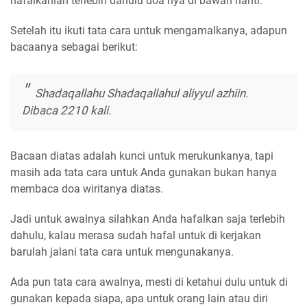
hafalkanlah terlebih dahulu doa nya di bawah nanti.
Setelah itu ikuti tata cara untuk mengamalkanya, adapun
bacaanya sebagai berikut:
Shadaqallahu Shadaqallahul aliyyul azhiin.
Dibaca 2210 kali.
Bacaan diatas adalah kunci untuk merukunkanya, tapi
masih ada tata cara untuk Anda gunakan bukan hanya
membaca doa wiritanya diatas.
Jadi untuk awalnya silahkan Anda hafalkan saja terlebih
dahulu, kalau merasa sudah hafal untuk di kerjakan
barulah jalani tata cara untuk mengunakanya.
Ada pun tata cara awalnya, mesti di ketahui dulu untuk di
gunakan kepada siapa, apa untuk orang lain atau diri