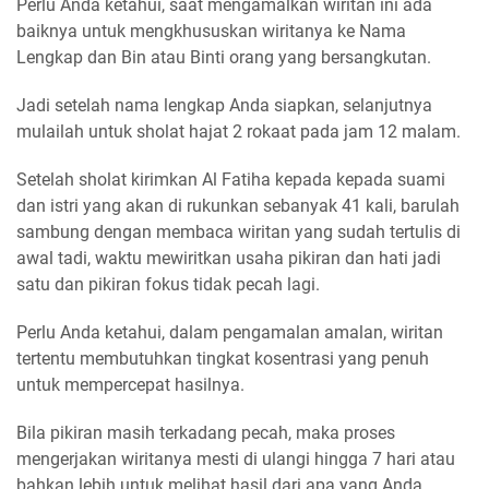
Perlu Anda ketahui, saat mengamalkan wiritan ini ada
baiknya untuk mengkhususkan wiritanya ke Nama
Lengkap dan Bin atau Binti orang yang bersangkutan.
Jadi setelah nama lengkap Anda siapkan, selanjutnya
mulailah untuk sholat hajat 2 rokaat pada jam 12 malam.
Setelah sholat kirimkan Al Fatiha kepada kepada suami
dan istri yang akan di rukunkan sebanyak 41 kali, barulah
sambung dengan membaca wiritan yang sudah tertulis di
awal tadi, waktu mewiritkan usaha pikiran dan hati jadi
satu dan pikiran fokus tidak pecah lagi.
Perlu Anda ketahui, dalam pengamalan amalan, wiritan
tertentu membutuhkan tingkat kosentrasi yang penuh
untuk mempercepat hasilnya.
Bila pikiran masih terkadang pecah, maka proses
mengerjakan wiritanya mesti di ulangi hingga 7 hari atau
bahkan lebih untuk melihat hasil dari apa yang Anda