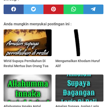
Anda mungkin menyukai postingan ini :
Wirid Supaya Pernikahan Di
Mengamalkan Khodam Huruf
Restui Mertua Dan Orang Tua
Alif
Allahumma Innaka Antal
Amalan Supaya Jualan Laris