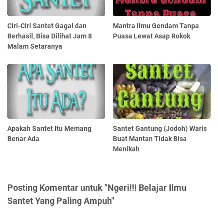
Ciri-Ciri Santet Gagal dan
Mantra Ilmu Gendam Tanpa
Berhasil, Bisa Dilihat Jam 8
Puasa Lewat Asap Rokok
Malam Setaranya
Apakah Santet Itu Memang
Santet Gantung (Jodoh) Waris
Benar Ada
Buat Mantan Tidak Bisa
Menikah
Posting Komentar untuk "Ngeri!!! Belajar Ilmu
Santet Yang Paling Ampuh"