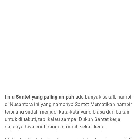
Ilmu Santet yang paling ampuh
ada banyak sekali, hampir
di Nusantara ini yang namanya Santet Mematikan hampir
terbilang sudah menjadi kata-kata yang biasa dan bukan
untuk di takuti, tapi kalau sampai Dukun Santet kerja
gajianya bisa buat bangun rumah sekali kerja.