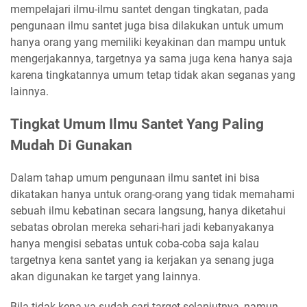
mempelajari ilmu-ilmu santet dengan tingkatan, pada
pengunaan ilmu santet juga bisa dilakukan untuk umum
hanya orang yang memiliki keyakinan dan mampu untuk
mengerjakannya, targetnya ya sama juga kena hanya saja
karena tingkatannya umum tetap tidak akan seganas yang
lainnya.
Tingkat Umum Ilmu Santet Yang Paling
Mudah Di Gunakan
Dalam tahap umum pengunaan ilmu santet ini bisa
dikatakan hanya untuk orang-orang yang tidak memahami
sebuah ilmu kebatinan secara langsung, hanya diketahui
sebatas obrolan mereka sehari-hari jadi kebanyakanya
hanya mengisi sebatas untuk coba-coba saja kalau
targetnya kena santet yang ia kerjakan ya senang juga
akan digunakan ke target yang lainnya.
Bila tidak kena ya sudah cari target selanjutnya, namun