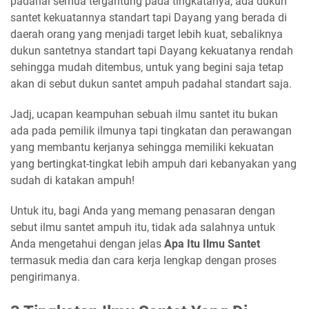
padahal semua tergantung pada tingkatanya, ada dukun
santet kekuatannya standart tapi Dayang yang berada di
daerah orang yang menjadi target lebih kuat, sebaliknya
dukun santetnya standart tapi Dayang kekuatanya rendah
sehingga mudah ditembus, untuk yang begini saja tetap
akan di sebut dukun santet ampuh padahal standart saja.
Jadj, ucapan keampuhan sebuah ilmu santet itu bukan
ada pada pemilik ilmunya tapi tingkatan dan perawangan
yang membantu kerjanya sehingga memiliki kekuatan
yang bertingkat-tingkat lebih ampuh dari kebanyakan yang
sudah di katakan ampuh!
Untuk itu, bagi Anda yang memang penasaran dengan
sebut ilmu santet ampuh itu, tidak ada salahnya untuk
Anda mengetahui dengan jelas
Apa Itu Ilmu Santet
termasuk media dan cara kerja lengkap dengan proses
pengirimanya.