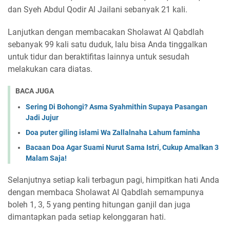
dan Syeh Abdul Qodir Al Jailani sebanyak 21 kali.
Lanjutkan dengan membacakan Sholawat Al Qabdlah
sebanyak 99 kali satu duduk, lalu bisa Anda tinggalkan
untuk tidur dan beraktifitas lainnya untuk sesudah
melakukan cara diatas.
BACA JUGA
Sering Di Bohongi? Asma Syahmithin Supaya Pasangan
Jadi Jujur
Doa puter giling islami Wa Zallalnaha Lahum faminha
Bacaan Doa Agar Suami Nurut Sama Istri, Cukup Amalkan 3
Malam Saja!
Selanjutnya setiap kali terbagun pagi, himpitkan hati Anda
dengan membaca Sholawat Al Qabdlah semampunya
boleh 1, 3, 5 yang penting hitungan ganjil dan juga
dimantapkan pada setiap kelonggaran hati.