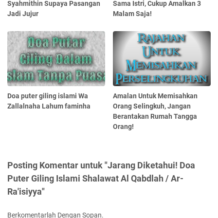
Syahmithin Supaya Pasangan
Sama Istri, Cukup Amalkan 3
Jadi Jujur
Malam Saja!
Doa puter giling islami Wa
Amalan Untuk Memisahkan
Zallalnaha Lahum faminha
Orang Selingkuh, Jangan
Berantakan Rumah Tangga
Orang!
Posting Komentar untuk "Jarang Diketahui! Doa
Puter Giling Islami Shalawat Al Qabdlah / Ar-
Ra'isiyya"
Berkomentarlah Dengan Sopan.