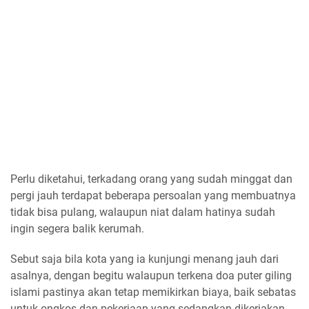
Perlu diketahui, terkadang orang yang sudah minggat dan
pergi jauh terdapat beberapa persoalan yang membuatnya
tidak bisa pulang, walaupun niat dalam hatinya sudah
ingin segera balik kerumah.
Sebut saja bila kota yang ia kunjungi menang jauh dari
asalnya, dengan begitu walaupun terkena doa puter giling
islami pastinya akan tetap memikirkan biaya, baik sebatas
untuk ongkos dan pekerjaan yang sedangkan dikerjakan,