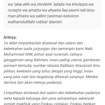
wa ‘alaa alihi wa shohbihi ‘adada ma kholaqta wa
rozaqta wa amatta wa ahyaita ilaa yaumi tab’atsu
man afnaita wa sallim tasliman katsiiron
walhamdulillahi robbal ‘alamiin.
Artinya:
Ya Allah limpahkanlah shalawat dan salam dan
keberkahan pada junjungan dan pemimpin kami Nabi
Muhammad SAW, pohon asal nuraniah, cahaya
genggaman sang Rahman, insan paling utama, gambaran
jasmani termulia, sumber rahasia Rabbani, khazanah ilmu
pilihan, keelokan yang luhur, derajat yang tinggi, insan
yang para nabi lain tergabung dibawah panjinya. Mereka
darinya dan akan menuju padanya.
Limpahkan sholawat dan salam dan keberkahan padanya
serta kepada keluarga dan para sahabatnya, sebanyak
jumlah makhluk yang Engkau ciptakan, Engkau berikan