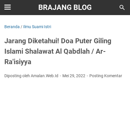
BRAJANG BLOG
Beranda
/
Ilmu Suami Istri
Jarang Diketahui! Doa Puter Giling
Islami Shalawat Al Qabdlah / Ar-
Ra'isiyya
Diposting oleh Amalan.Web.Id
Mei 29, 2022
Posting Komentar