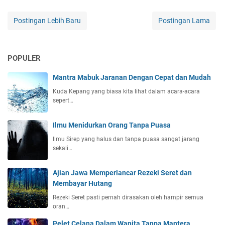
Postingan Lebih Baru
Postingan Lama
POPULER
Mantra Mabuk Jaranan Dengan Cepat dan Mudah
Kuda Kepang yang biasa kita lihat dalam acara-acara
sepert…
Ilmu Menidurkan Orang Tanpa Puasa
Ilmu Sirep yang halus dan tanpa puasa sangat jarang
sekali…
Ajian Jawa Memperlancar Rezeki Seret dan
Membayar Hutang
Rezeki Seret pasti pernah dirasakan oleh hampir semua
oran…
Pelet Celana Dalam Wanita Tanpa Mantera