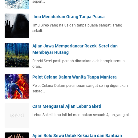
sepert…
Ilmu Menidurkan Orang Tanpa Puasa
Ilmu Sirep yang halus dan tanpa puasa sangat jarang
sekali…
Ajian Jawa Memperlancar Rezeki Seret dan
Membayar Hutang
Rezeki Seret pasti pernah dirasakan oleh hampir semua
oran…
Pelet Celana Dalam Wanita Tanpa Mantera
Pelet Celana Dalam perempuan sangat sering digunakan
sebag…
Cara Menguasai Ajian Lebur Saketi
Lebur Saketi Ilmu inti ini merupakan sebuah Ajian, yang bi…
Ajian Bolo Sewu Untuk Kekuatan dan Bantuan