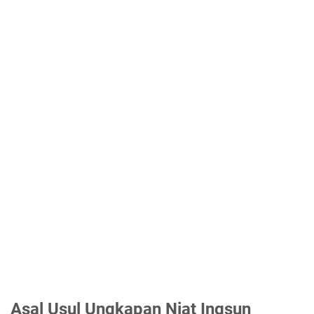
Asal Usul Ungkapan Niat Ingsun