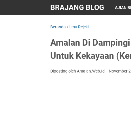
BRAJANG BLOG
AJIAN 
Beranda
/
Ilmu Rejeki
Amalan Di Dampingi 
Untuk Kekayaan (Ker
Diposting oleh Amalan.Web.Id
November 2