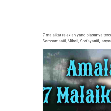
7 malaikat rejekian yang biasanya ter
Samsamaaiil, Mikail, Sorfayaaiil, 'anyaa