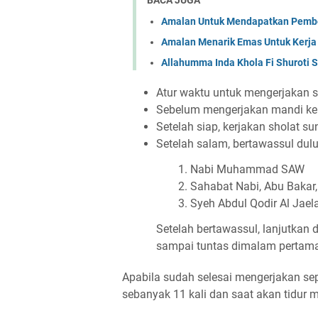
Amalan Untuk Mendapatkan Pembe
Amalan Menarik Emas Untuk Kerja
Allahumma Inda Khola Fi Shuroti 
Atur waktu untuk mengerjakan s
Sebelum mengerjakan mandi ker
Setelah siap, kerjakan sholat 
Setelah salam, bertawassul dul
Nabi Muhammad SAW
Sahabat Nabi, Abu Bakar,
Syeh Abdul Qodir Al Jaela
Setelah bertawassul, lanjutkan 
sampai tuntas dimalam pertam
Apabila sudah selesai mengerjakan sepe
sebanyak 11 kali dan saat akan tidur 