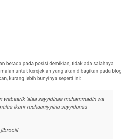
n berada pada posisi demikian, tidak ada salahnya
malan untuk kerejekian yang akan dibagikan pada blog
n, kurang lebih bunyinya seperti ini:
im wabaarik 'alaa sayyidinaa muhammadin wa
malaa-ikatir ruuhaaniyyiina sayyidunaa
ibrooiil