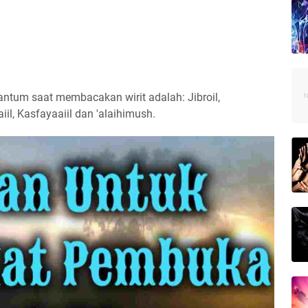
cantum saat membacakan wirit adalah: Jibroil,
iil, Kasfayaaiil dan 'alaihimush.