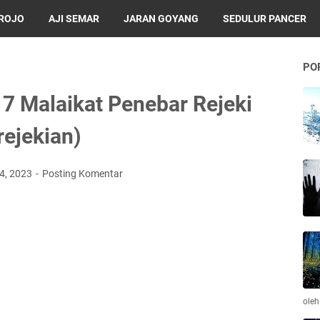
BROJO
AJI SEMAR
JARAN GOYANG
SEDULUR PANCER
PO
7 Malaikat Penebar Rejeki
ejekian)
4, 2023
Posting Komentar
ole