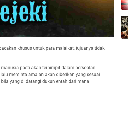
bacakan khusus untuk para malaikat, tujuanya tidak
ap manusia pasti akan terhimpit dalam persoalan
 lalu meminta amalan akan diberikan yang sesuai
ila yang di datangi dukun entah dari mana