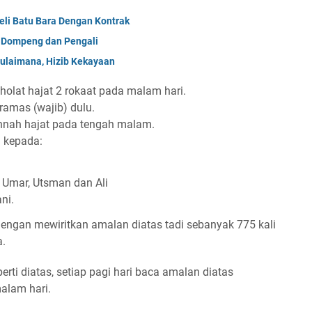
li Batu Bara Dengan Kontrak
 Dompeng dan Pengali
Sulaimana, Hizib Kekayaan
holat hajat 2 rokaat pada malam hari.
amas (wajib) dulu.
sunnah hajat pada tengah malam.
u kepada:
 Umar, Utsman dan Ali
ni.
dengan mewiritkan amalan diatas tadi sebanyak 775 kali
a.
rti diatas, setiap pagi hari baca amalan diatas
malam hari.