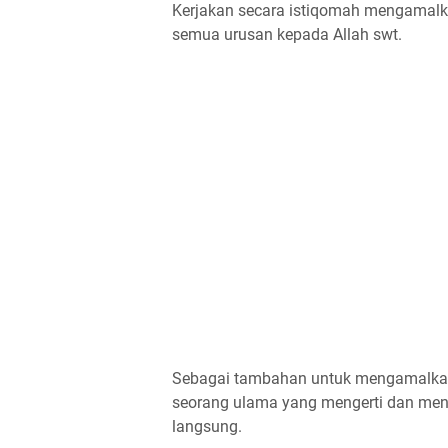
Kerjakan secara istiqomah mengamalk
semua urusan kepada Allah swt.
Sebagai tambahan untuk mengamalkan a
seorang ulama yang mengerti dan men
langsung.