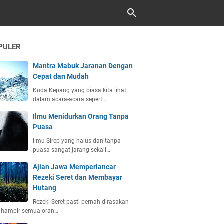
PULER
Mantra Mabuk Jaranan Dengan
Cepat dan Mudah
Kuda Kepang yang biasa kita lihat
dalam acara-acara sepert…
Ilmu Menidurkan Orang Tanpa
Puasa
Ilmu Sirep yang halus dan tanpa
puasa sangat jarang sekali…
Ajian Jawa Memperlancar
Rezeki Seret dan Membayar
Hutang
Rezeki Seret pasti pernah dirasakan
h hampir semua oran…