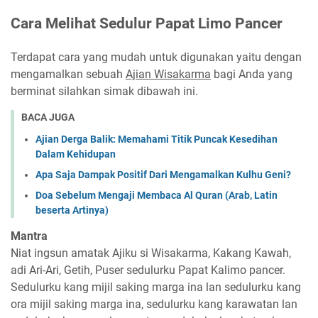
Cara Melihat Sedulur Papat Limo Pancer
Terdapat cara yang mudah untuk digunakan yaitu dengan
mengamalkan sebuah
Ajian Wisakarma
bagi Anda yang
berminat silahkan simak dibawah ini.
BACA JUGA
Ajian Derga Balik: Memahami Titik Puncak Kesedihan
Dalam Kehidupan
Apa Saja Dampak Positif Dari Mengamalkan Kulhu Geni?
Doa Sebelum Mengaji Membaca Al Quran (Arab, Latin
beserta Artinya)
Mantra
Niat ingsun amatak Ajiku si Wisakarma, Kakang Kawah,
adi Ari-Ari, Getih, Puser sedulurku Papat Kalimo pancer.
Sedulurku kang mijil saking marga ina lan sedulurku kang
ora mijil saking marga ina, sedulurku kang karawatan lan