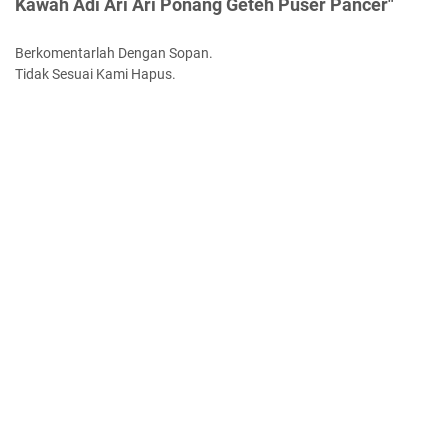
Kawah Adi Ari Ari Ponang Geteh Puser Pancer"
Berkomentarlah Dengan Sopan.
Tidak Sesuai Kami Hapus.