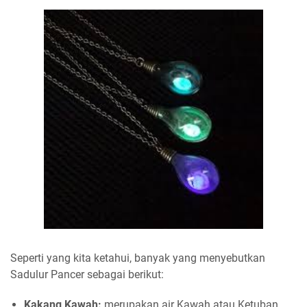
Seperti yang kita ketahui, banyak yang menyebutkan
Sadulur Pancer sebagai berikut:
Kakang Kawah:
merupakan air Kawah atau Ketuban