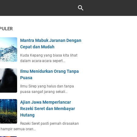
PULER
Mantra Mabuk Jaranan Dengan
Cepat dan Mudah
Kuda Kepang yang biasa kita lihat
dalam acara-acara sepert…
Ilmu Menidurkan Orang Tanpa
Puasa
Ilmu Sirep yang halus dan tanpa
puasa sangat jarang sekali…
Ajian Jawa Memperlancar
Rezeki Seret dan Membayar
Hutang
Rezeki Seret pasti pernah dirasakan
h hampir semua oran…