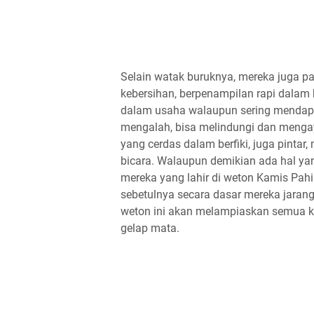
Selain watak buruknya, mereka juga pas
kebersihan, berpenampilan rapi dalam 
dalam usaha walaupun sering mendapa
mengalah, bisa melindungi dan menga
yang cerdas dalam berfiki, juga pint
bicara. Walaupun demikian ada hal yan
mereka yang lahir di weton Kamis Pahi
sebetulnya secara dasar mereka jarang
weton ini akan melampiaskan semua k
gelap mata.