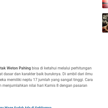
tak Weton Pahing
bisa di ketahui melalui perhitungan
 dasar dan karakter baik buruknya. Di ambil dari ilmu
ka memiliki neptu 17 jumlah yang sangat tinggi. Cara
gan menjumlahkan nilai hari Kamis 8 dengan pasaran
gu Wage Sudah Ada di Sekitarnya