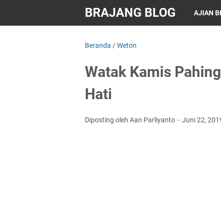
BRAJANG BLOG
AJIAN 
Beranda
/
Weton
Watak Kamis Pahing
Hati
Diposting oleh Aan Parliyanto
Juni 22, 20