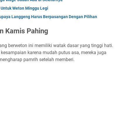
 Untuk Weton Minggu Legi
upaya Langgeng Harus Berpasangan Dengan Pilihan
n Kamis Pahing
ang berweton ini memiliki watak dasar yang tinggi hati.
dak kesampaian karena mudah putus asa, mereka juga
u mengharap pamrih setelah memberi.