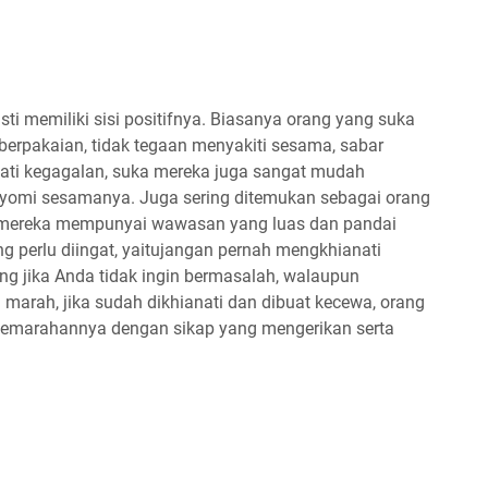
ti memiliki sisi positifnya. Biasanya orang yang suka
berpakaian, tidak tegaan menyakiti sesama, sabar
ti kegagalan, suka mereka juga sangat mudah
yomi sesamanya. Juga sering ditemukan sebagai orang
ar, mereka mempunyai wawasan yang luas dan pandai
g perlu diingat, yaitujangan pernah mengkhianati
ng jika Anda tidak ingin bermasalah, walaupun
 marah, jika sudah dikhianati dan dibuat kecewa, orang
emarahannya dengan sikap yang mengerikan serta