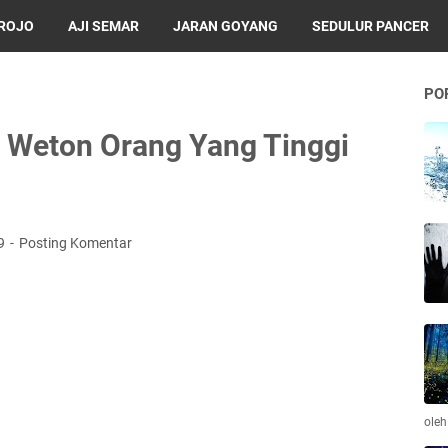
BROJO
AJI SEMAR
JARAN GOYANG
SEDULUR PANCER
PO
 Weton Orang Yang Tinggi
19
Posting Komentar
ole