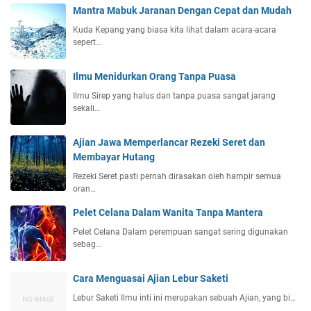
Mantra Mabuk Jaranan Dengan Cepat dan Mudah
Kuda Kepang yang biasa kita lihat dalam acara-acara
sepert…
Ilmu Menidurkan Orang Tanpa Puasa
Ilmu Sirep yang halus dan tanpa puasa sangat jarang
sekali…
Ajian Jawa Memperlancar Rezeki Seret dan
Membayar Hutang
Rezeki Seret pasti pernah dirasakan oleh hampir semua
oran…
Pelet Celana Dalam Wanita Tanpa Mantera
Pelet Celana Dalam perempuan sangat sering digunakan
sebag…
Cara Menguasai Ajian Lebur Saketi
Lebur Saketi Ilmu inti ini merupakan sebuah Ajian, yang bi…