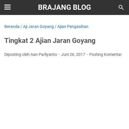
BRAJANG BLOG
Beranda
/
Aji Jaran Goyang
/
Ajian Pengasihan
Tingkat 2 Ajian Jaran Goyang
Diposting oleh Aan Parliyanto
Juni 26, 2017
Posting Komentar