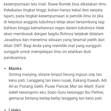
kesempurnaan lalu mati. Rawe Rontek bisa dikatakan ilmu
Kekebalan tingkat tinggi, bukan hanya kebal dari senjata
tajam, pada tingkat kesempurnaan si pemilik ilmu ini jika
di terputus anggota tubuhnya tetap akan tersambung lagi
bahkan hingga kematiannya organ dalam tubuhnya tidak
akan membusuk dengan begitu Rohnya terjebak didalam
Jasadnya dan menerima siksaan yang teramat pedih dari
Allah SWT. Bagi Anda yang memiliki niat yang sungguh-
sungguh untuk mempelajari ilmu ini silahkan ikuti
panduannya.
Mantra
Sirning manjing, slirane limput liwung ingsun urip tan
keno pati. Langgeng tan keno rusak, Kakang Kawah, Adi
Ari-ar, Ponang Getih, Puser, Pancer, Mar lan Marti. Kunir
welet rewangono aku, bopo Guru kesonggo Ibu Pertiwi,
gemacar bintang kerlap-kerlip langgeng tan keno pati.
Lelaku