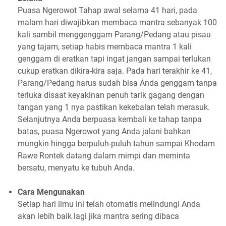
Puasa Ngerowot Tahap awal selama 41 hari, pada
malam hari diwajibkan membaca mantra sebanyak 100
kali sambil menggenggam Parang/Pedang atau pisau
yang tajam, setiap habis membaca mantra 1 kali
genggam di eratkan tapi ingat jangan sampai terlukan
cukup eratkan dikira-kira saja. Pada hari terakhir ke 41,
Parang/Pedang harus sudah bisa Anda genggam tanpa
terluka disaat keyakinan penuh tarik gagang dengan
tangan yang 1 nya pastikan kekebalan telah merasuk.
Selanjutnya Anda berpuasa kembali ke tahap tanpa
batas, puasa Ngerowot yang Anda jalani bahkan
mungkin hingga berpuluh-puluh tahun sampai Khodam
Rawe Rontek datang dalam mimpi dan meminta
bersatu, menyatu ke tubuh Anda.
Cara Mengunakan
Setiap hari ilmu ini telah otomatis melindungi Anda
akan lebih baik lagi jika mantra sering dibaca