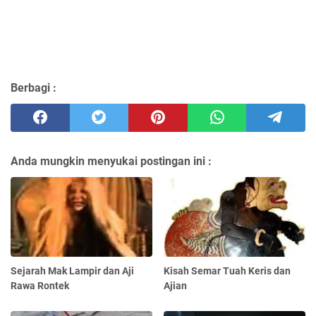
Berbagi :
Anda mungkin menyukai postingan ini :
Sejarah Mak Lampir dan Aji
Kisah Semar Tuah Keris dan
Rawa Rontek
Ajian