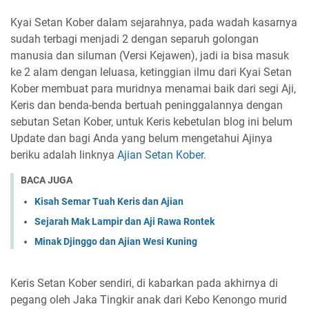
Kyai Setan Kober dalam sejarahnya, pada wadah kasarnya
sudah terbagi menjadi 2 dengan separuh golongan
manusia dan siluman (Versi Kejawen), jadi ia bisa masuk
ke 2 alam dengan leluasa, ketinggian ilmu dari Kyai Setan
Kober membuat para muridnya menamai baik dari segi Aji,
Keris dan benda-benda bertuah peninggalannya dengan
sebutan Setan Kober, untuk Keris kebetulan blog ini belum
Update dan bagi Anda yang belum mengetahui Ajinya
beriku adalah linknya
Ajian Setan Kober
.
BACA JUGA
Kisah Semar Tuah Keris dan Ajian
Sejarah Mak Lampir dan Aji Rawa Rontek
Minak Djinggo dan Ajian Wesi Kuning
Keris Setan Kober sendiri, di kabarkan pada akhirnya di
pegang oleh Jaka Tingkir anak dari Kebo Kenongo murid